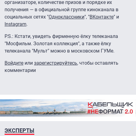
организаторе, количестве призов и порядке их
получения — в официальной группе киноканала в
социальных сетях "
Одноклассники
", "
ВКонтакте
" и
I
nstagram
.
P.S.: Кстати, увидеть фирменную ёлку телеканала
"Мосфильм. Золотая коллекция", а также ёлку
телеканала "Мульт" можно в московском ГУМе.
Войдите
или
зарегистрируйтесь
, чтобы оставлять
комментарии
ЭКСПЕРТЫ