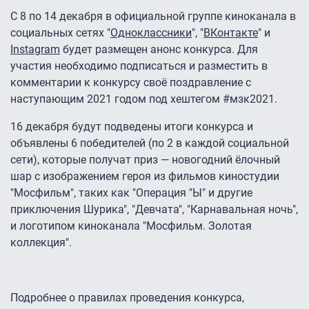
С 8 по 14 декабря в официальной группе киноканала в
социальных сетях "
Одноклассники
", "
ВКонтакте
" и
Instagram
будет размещен анонс конкурса. Для
участия необходимо подписаться и разместить в
комментарии к конкурсу своё поздравление с
наступающим 2021 годом под хештегом #мзк2021.
16 декабря будут подведены итоги конкурса и
объявлены 6 победителей (по 2 в каждой социальной
сети), которые получат приз — новогодний ёлочный
шар с изображением героя из фильмов киностудии
"Мосфильм", таких как "Операция "Ы" и другие
приключения Шурика", "Девчата", "Карнавальная ночь",
и логотипом киноканала "Мосфильм. Золотая
коллекция".
Подробнее о правилах проведения конкурса,