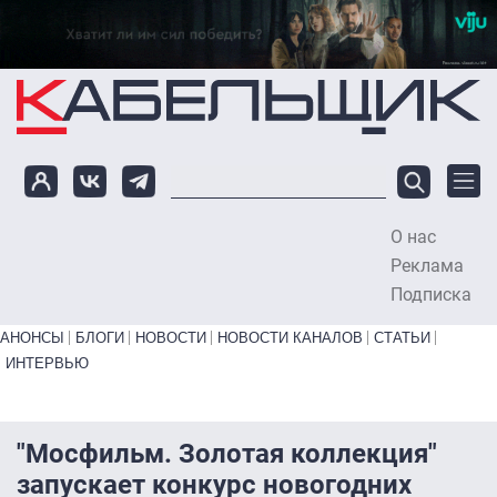
Перейти к основному содержанию
О нас
To
Реклама
Подписка
Primary links bottom
АНОНСЫ
БЛОГИ
НОВОСТИ
НОВОСТИ КАНАЛОВ
СТАТЬИ
ИНТЕРВЬЮ
"Мосфильм. Золотая коллекция"
запускает конкурс новогодних