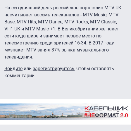
На сегодняшний день российское портфолио MTV UK
насчитывает восемь телеканалов - MTV Music, MTV
Base, MTV Hits, MTV Dance, MTV Rocks, MTV Classic,
VH1 UK и MTV Music +1. В Великобритании же пакет
сети куда шире и занимает первое место по
телесмотрению среди зрителей 16-34. В 2017 году
музпакет MTV занял 37% рынка музыкального
телевидения.
Войдите
или
зарегистрируйтесь
, чтобы оставлять
комментарии