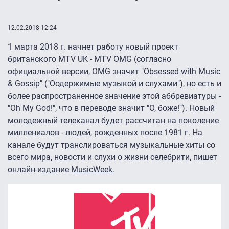
12.02.2018 12:24
1 марта 2018 г. начнет работу новый проект
британского MTV UK - MTV OMG (согласно
официальной версии, OMG значит "Obsessed with Music
& Gossip" ("Оодержимые музыкой и слухами"), но есть и
более распространенное значение этой аббревиатуры -
"Oh My God!", что в переводе значит "O, боже!"). Новый
молодежный телеканал будет рассчитан на поколение
миллениалов - людей, рожденных после 1981 г. На
канале будут транслироваться музыкальные хиты со
всего мира, новости и слухи о жизни селебрити, пишет
онлайн-издание
MusicWeek.