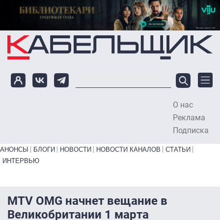
Перейти к основному содержанию
О нас
To
Реклама
Подписка
Primary links bottom
АНОНСЫ
БЛОГИ
НОВОСТИ
НОВОСТИ КАНАЛОВ
СТАТЬИ
ИНТЕРВЬЮ
MTV OMG начнет вещание в
Великобритании 1 марта