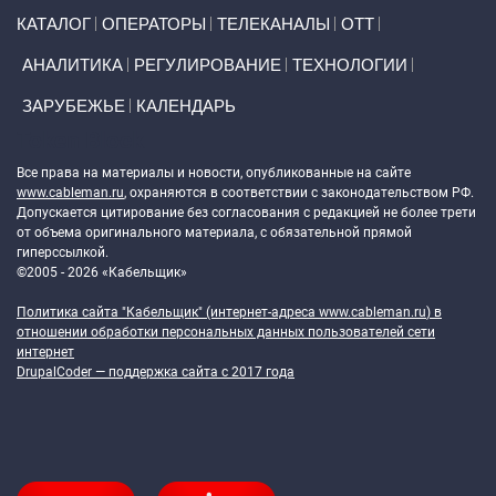
Primary links
КАТАЛОГ
ОПЕРАТОРЫ
ТЕЛЕКАНАЛЫ
ОТТ
АНАЛИТИКА
РЕГУЛИРОВАНИЕ
ТЕХНОЛОГИИ
ЗАРУБЕЖЬЕ
КАЛЕНДАРЬ
Token Block
Все права на материалы и новости, опубликованные на сайте
www.cableman.ru
, охраняются в соответствии с законодательством РФ.
Допускается цитирование без согласования с редакцией не более трети
от объема оригинального материала, с обязательной прямой
гиперссылкой.
©2005 - 2026 «Кабельщик»
Политика сайта "Кабельщик" (интернет-адреса
www.cableman.ru
) в
отношении обработки персональных данных пользователей сети
интернет
DrupalCoder — поддержка сайта c 2017 года