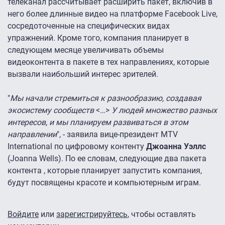
телеканал рассчитывает расширить пакет, включив в
него более длинные видео на платформе Facebook Live,
сосредоточенные на специфических видах
упражнений. Кроме того, компания планирует в
следующем месяце увеличивать объемы
видеоконтента в пакете в тех направлениях, которые
вызвали наибольший интерес зрителей.
"
Мы начали стремиться к разнообразию, создавая
экосистему сообществ
<…>
У людей множество разных
интересов, и мы планируем развиваться в этом
направлении
", - заявила вице-президент MTV
International по цифровому контенту
Джоанна Уэллс
(Joanna Wells). По ее словам, следующие два пакета
контента , которые планирует запустить компания,
будут посвящены красоте и компьютерным играм.
Войдите
или
зарегистрируйтесь
, чтобы оставлять