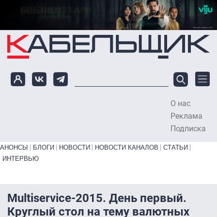
Перейти к основному содержанию
О нас
To
Реклама
Подписка
Primary links bottom
АНОНСЫ
БЛОГИ
НОВОСТИ
НОВОСТИ КАНАЛОВ
СТАТЬИ
ИНТЕРВЬЮ
Multiservice-2015. День первый.
Круглый стол на тему валютных