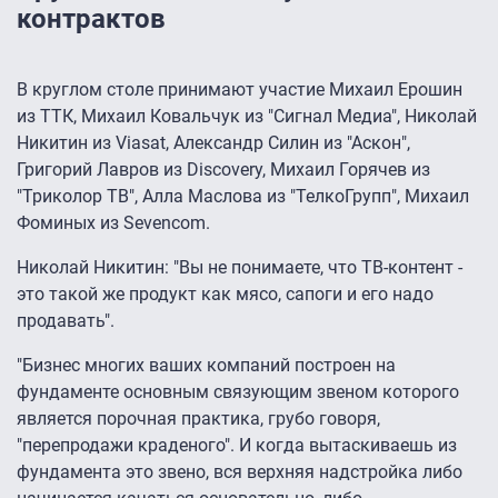
контрактов
В круглом столе принимают участие Михаил Ерошин
из ТТК, Михаил Ковальчук из "Сигнал Медиа", Николай
Никитин из Viasat, Александр Силин из "Аскон",
Григорий Лавров из Discovery, Михаил Горячев из
"Триколор ТВ", Алла Маслова из "ТелкоГрупп", Михаил
Фоминых из Sevencom.
Николай Никитин: "Вы не понимаете, что ТВ-контент -
это такой же продукт как мясо, сапоги и его надо
продавать".
"Бизнес многих ваших компаний построен на
фундаменте основным связующим звеном которого
является порочная практика, грубо говоря,
"перепродажи краденого". И когда вытаскиваешь из
фундамента это звено, вся верхняя надстройка либо