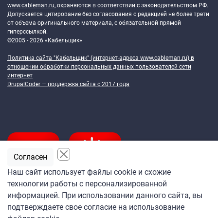
www.cableman.ru
, охраняются в соответствии с законодательством РФ.
Допускается цитирование без согласования с редакцией не более трети
от объема оригинального материала, с обязательной прямой
гиперссылкой.
©2005 - 2026 «Кабельщик»
Политика сайта "Кабельщик" (интернет-адреса
www.cableman.ru
) в
отношении обработки персональных данных пользователей сети
интернет
DrupalCoder — поддержка сайта c 2017 года
Согласен
Наш сайт использует файлы cookie и схожие
технологии работы с персонализированной
Подпишитесь
информацией. При использовании данного сайта, вы
на ежедневную рассылку
подтверждаете свое согласие на использование
«Кабельщика»