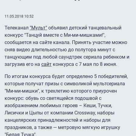
11.05.2018 10:52
Телеканал
"Мульт"
объявил детский танцевальный
конкурс "Танцуй вместе с Ми-ми-мишками!",
сообщается на сайте канала. Принять участие можно
сняв видео длительностью до полутора минут с
танцующим под любой саундтрек сериала ребенком и
загрузив его на
сайт
конкурса с 7 мая по 8 июня.
По итогам конкурса будет определено 5 победителей,
которые получат призы с символикой мультсериала
"Ми-ми-мишки", к трехлетию которого приурочен
конкурс: обувь со светящейся подошвой с
изображением любимых героев – Кеши, Тучки,
Лисички и Цыпы от компании Crossway, наборы
канцелярских принадлежностей и наборы для
праздников, а также — метровую мягкую игрушку
"Белая Тучка".