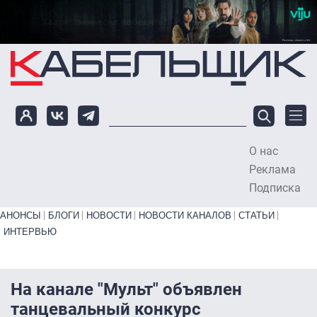
Перейти к основному содержанию
О нас
To
Реклама
Подписка
Primary links bottom
АНОНСЫ
БЛОГИ
НОВОСТИ
НОВОСТИ КАНАЛОВ
СТАТЬИ
ИНТЕРВЬЮ
На канале "Мульт" объявлен
танцевальный конкурс