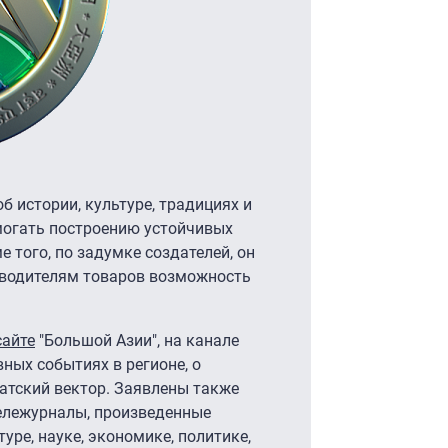
 истории, культуре, традициях и
могать построению устойчивых
 того, по задумке создателей, он
зводителям товаров возможность
сайте
"Большой Азии", на канале
ных событиях в регионе, о
атский вектор. Заявлены также
тележурналы, произведенные
уре, науке, экономике, политике,