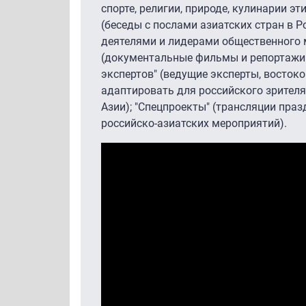
спорте, религии, природе, кулинарии эт
(беседы с послами азиатских стран в 
деятелями и лидерами общественного м
(документальные фильмы и репортажи о
экспертов" (ведущие эксперты, востоко
адаптировать для российского зрителя 
Азии); "Спецпроекты" (трансляции праз
российско-азиатских мероприятий).