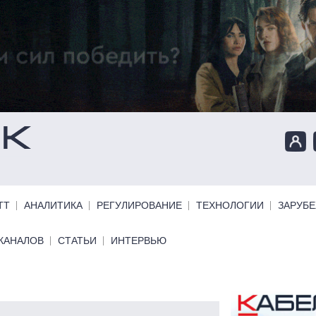
ТТ
АНАЛИТИКА
РЕГУЛИРОВАНИЕ
ТЕХНОЛОГИИ
ЗАРУБ
КАНАЛОВ
СТАТЬИ
ИНТЕРВЬЮ