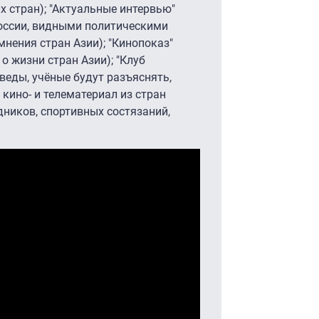
их стран); "Актуальные интервью"
России, видными политическими
нения стран Азии); "Кинопоказ"
 жизни стран Азии); "Клуб
веды, учёные будут разъяснять,
кино- и телематериал из стран
дников, спортивных состязаний,