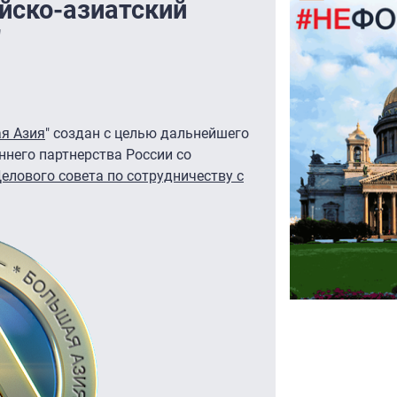
йско-азиатский
"
я Азия
" создан с целью дальнейшего
него партнерства России со
елового совета по сотрудничеству с