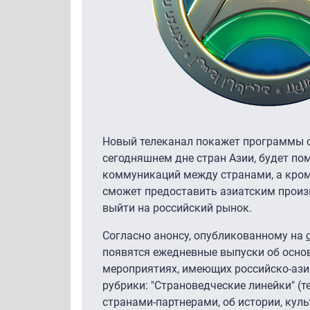
Новый телеканал покажет программы об
сегодняшнем дне стран Азии, будет по
коммуникаций между странами, а кроме
сможет предоставить азиатским прои
выйти на российский рынок.
Согласно анонсу, опубликованному на
появятся ежедневные выпуски об основ
мероприятиях, имеющих российско-ази
рубрики: "Страноведческие линейки" (
странами-партнерами, об истории, культ