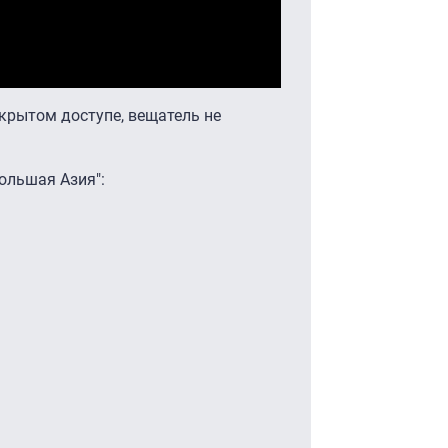
крытом доступе, вещатель не
ольшая Азия":