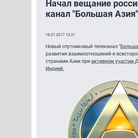
Начал вещание росси
канал "Большая Азия
18.07.2017 13:21
Новый спутниковый телеканал "
Больша
развития взаимоотношений и всесторон
странами Азии при
активном участии Д
Индией.