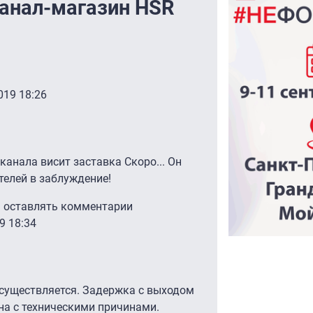
анал-магазин HSR
019 18:26
 канала висит заставка Скоро... Он
телей в заблуждение!
ы оставлять комментарии
9 18:34
осуществляется. Задержка с выходом
ана с техническими причинами.