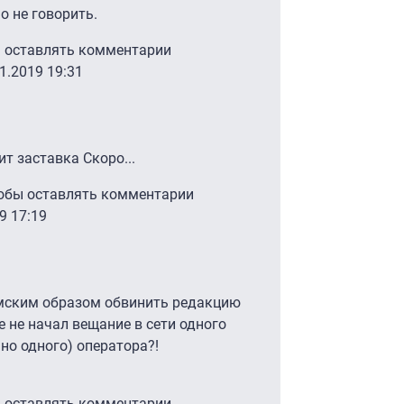
о не говорить.
ы оставлять комментарии
11.2019 19:31
а Бельская
ит заставка Скоро...
тобы оставлять комментарии
9 17:19
амским образом обвинить редакцию
е не начал вещание в сети одного
 но одного) оператора?!
ы оставлять комментарии