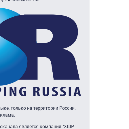
ыке, только на территории России.
еклама.
еканала является компания "ХШР