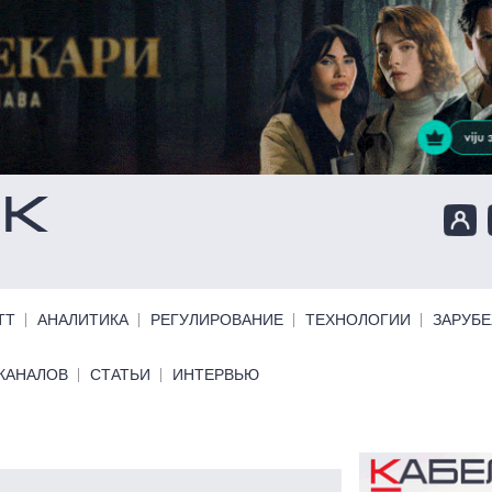
ТТ
АНАЛИТИКА
РЕГУЛИРОВАНИЕ
ТЕХНОЛОГИИ
ЗАРУБ
КАНАЛОВ
СТАТЬИ
ИНТЕРВЬЮ