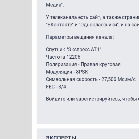
Медиа".
У телеканала есть сайт, а также стран
"ВКонтакте" и "Одноклассники", и на са
Параметры вещания канала:
Спутник "Экспресс-АТ1"
Частота 12206
Поляризация - Правая круговая
Модуляция - 8PSK
Символьная скорость - 27,500 Мсим/с
FEC - 3/4
Войдите
или
зарегистрируйтесь
, чтобы
ЭКСПЕРТЫ