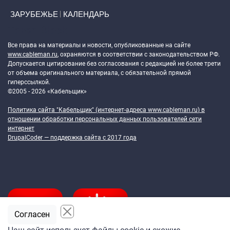
ЗАРУБЕЖЬЕ
КАЛЕНДАРЬ
Token Block
Все права на материалы и новости, опубликованные на сайте
www.cableman.ru
, охраняются в соответствии с законодательством РФ.
Допускается цитирование без согласования с редакцией не более трети
от объема оригинального материала, с обязательной прямой
гиперссылкой.
©2005 - 2026 «Кабельщик»
Политика сайта "Кабельщик" (интернет-адреса
www.cableman.ru
) в
отношении обработки персональных данных пользователей сети
интернет
DrupalCoder — поддержка сайта c 2017 года
Согласен