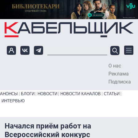
Перейти к основному содержанию
О нас
To
Реклама
Подписка
Primary links bottom
АНОНСЫ
БЛОГИ
НОВОСТИ
НОВОСТИ КАНАЛОВ
СТАТЬИ
ИНТЕРВЬЮ
Начался приём работ на
Всероссийский конкурс