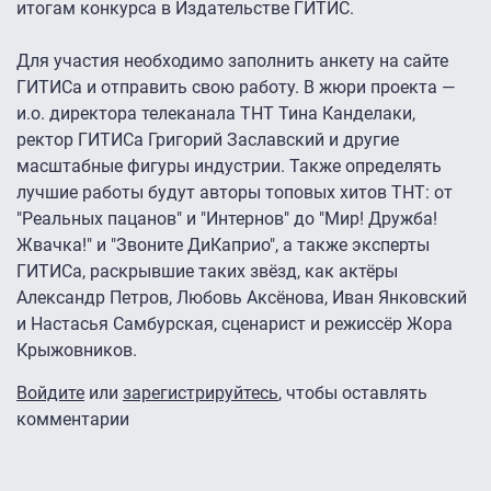
итогам конкурса в Издательстве ГИТИС.
Для участия необходимо заполнить анкету на сайте
ГИТИСа и отправить свою работу. В жюри проекта —
и.о. директора телеканала ТНТ Тина Канделаки,
ректор ГИТИСа Григорий Заславский и другие
масштабные фигуры индустрии. Также определять
лучшие работы будут авторы топовых хитов ТНТ: от
"Реальных пацанов" и "Интернов" до "Мир! Дружба!
Жвачка!" и "Звоните ДиКаприо", а также эксперты
ГИТИСа, раскрывшие таких звёзд, как актёры
Александр Петров, Любовь Аксёнова, Иван Янковский
и Настасья Самбурская, сценарист и режиссёр Жора
Крыжовников.
Войдите
или
зарегистрируйтесь
, чтобы оставлять
комментарии