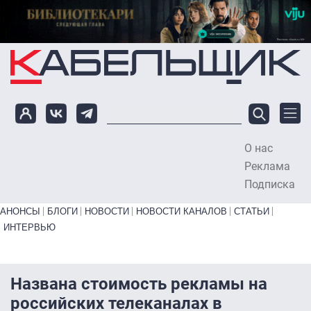
Перейти к основному содержанию
О нас
To
Реклама
Подписка
Primary links bottom
АНОНСЫ
БЛОГИ
НОВОСТИ
НОВОСТИ КАНАЛОВ
СТАТЬИ
ИНТЕРВЬЮ
Названа стоимость рекламы на
российских телеканалах в