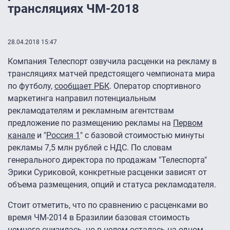
трансляциях ЧМ-2018
28.04.2018 15:47
Компания Телеспорт озвучила расценки на рекламу в
трансляциях матчей предстоящего чемпионата мира
по футболу,
сообщает РБК
. Оператор спортивного
маркетинга направил потенциальным
рекламодателям и рекламным агентствам
предложение по размещению рекламы на
Первом
канале
и "
Россия 1
" с базовой стоимостью минуты
рекламы 7,5 млн рублей с НДС. По словам
генерального директора по продажам "Телеспорта"
Эрики Суриковой, конкретные расценки зависят от
объема размещения, опций и статуса рекламодателя.
Стоит отметить, что по сравнению с расценками во
время ЧМ-2014 в Бразилии базовая стоимость
немного снизилась, но в целом осталась на одном