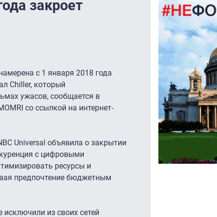
года закроет
намерена с 1 января 2018 года
 Chiller, который
ьмах ужасов, сообщается в
MOMRI со ссылкой на интернет-
 NBC Universal объявила о закрытии
онкуренция с цифровыми
тимизировать ресурсы и
авая предпочтение бюджетным
е исключили из своих сетей