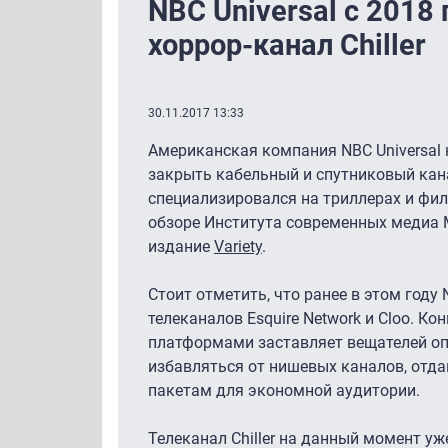
NBC Universal с 2018 
хоррор-канал Chiller
30.11.2017 13:33
Американская компания NBC Universal 
закрыть кабельный и спутниковый канал
специализировался на триллерах и фил
обзоре Института современных медиа 
издание
Variety
.
Стоит отметить, что ранее в этом году
телеканалов Esquire Network и Cloo. К
платформами заставляет вещателей оп
избавляться от нишевых каналов, отд
пакетам для экономной аудитории.
Телеканал Chiller на данный момент уж