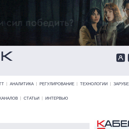
ТТ
АНАЛИТИКА
РЕГУЛИРОВАНИЕ
ТЕХНОЛОГИИ
ЗАРУБ
КАНАЛОВ
СТАТЬИ
ИНТЕРВЬЮ