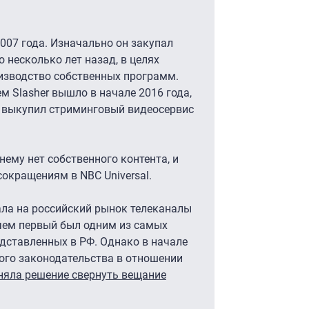
2007 года. Изначально он закупал
о несколько лет назад, в целях
оизводство собственных программ.
м Slasher вышло в начале 2016 года,
а выкупил стриминговый видеосервис
жнему нет собственного контента, и
сокращениям в NBC Universal.
ала на российский рынок телеканалы
ичем первый был одним из самых
дставленных в РФ. Однако в начале
кого законодательства в отношении
няла решение свернуть вещание