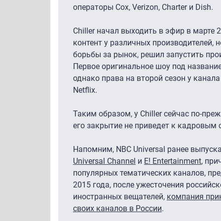
операторы Cox, Verizon, Charter и Dish.
Chiller начал выходить в эфир в марте 
контент у различных производителей, н
борьбы за рынок, решил запустить пр
Первое оригинальное шоу под название
однако права на второй сезон у канал
Netflix.
Таким образом, у Chiller сейчас по-пре
его закрытие не приведет к кадровым 
Напомним, NBC Universal ранее выпуск
Universal Channel
и
E! Entertainment
, пр
популярных тематических каналов, пре
2015 года, после ужесточения российс
иностранных вещателей,
компания при
своих каналов в России
.