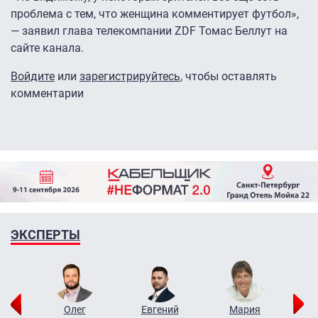
проблема с тем, что женщина комментирует футбол»,
— заявил глава телекомпании ZDF Томас Беллут на
сайте канала.
Войдите
или
зарегистрируйтесь
, чтобы оставлять
комментарии
ЭКСПЕРТЫ
рий
Олег
Евгений
Мария