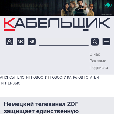
Перейти к основному содержанию
О нас
To
Реклама
Подписка
Primary links bottom
АНОНСЫ
БЛОГИ
НОВОСТИ
НОВОСТИ КАНАЛОВ
СТАТЬИ
ИНТЕРВЬЮ
Немецкий телеканал ZDF
защищает единственную