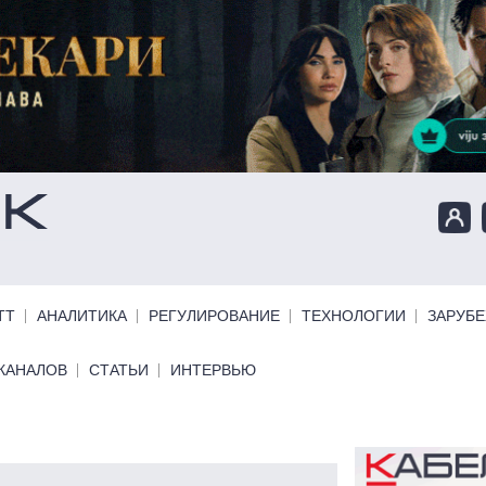
ТТ
АНАЛИТИКА
РЕГУЛИРОВАНИЕ
ТЕХНОЛОГИИ
ЗАРУБ
КАНАЛОВ
СТАТЬИ
ИНТЕРВЬЮ