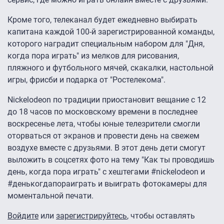
Кроме того, телеканал будет ежедневно выбирать
капитана каждой 100-й зарегистрированной команды,
которого наградит специальным набором для "Дня,
когда пора играть" из мелков для рисования,
пляжного и футбольного мячей, скакалки, настольной
игры, фрисби и подарка от "Ростелекома".
Nickelodeon по традиции приостановит вещание с 12
до 18 часов по московскому времени в последнее
воскресенье лета, чтобы юные телезрители смогли
оторваться от экранов и провести день на свежем
воздухе вместе с друзьями. В этот день дети смогут
выложить в соцсетях фото на тему "Как ты проводишь
день, когда пора играть" с хештегами #nickelodeon и
#денькогдапораиграть и выиграть фотокамеры для
моментальной печати.
Войдите
или
зарегистрируйтесь
, чтобы оставлять