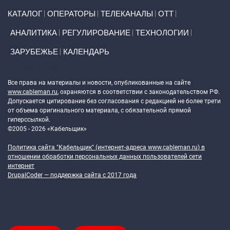
Primary links
КАТАЛОГ
ОПЕРАТОРЫ
ТЕЛЕКАНАЛЫ
ОТТ
АНАЛИТИКА
РЕГУЛИРОВАНИЕ
ТЕХНОЛОГИИ
ЗАРУБЕЖЬЕ
КАЛЕНДАРЬ
Token Block
Все права на материалы и новости, опубликованные на сайте
www.cableman.ru
, охраняются в соответствии с законодательством РФ.
Допускается цитирование без согласования с редакцией не более трети
от объема оригинального материала, с обязательной прямой
гиперссылкой.
©2005 - 2026 «Кабельщик»
Политика сайта "Кабельщик" (интернет-адреса
www.cableman.ru
) в
отношении обработки персональных данных пользователей сети
интернет
DrupalCoder — поддержка сайта c 2017 года