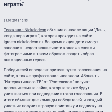
играть"
31.07.2018 16:53
Телеканал Nickelodeon
объявил о начале акции "День,
когда пора играть", которая проходит на сайте
igraem.nickelodeon.ru. Во время акции дети смогут
заполнить недостающие части коллажа своими
фотографиями и таким образом создать образ
анимационных героев.
Победителей определят зрители путем голосования на
сайте, а также профессиональное жюри. Абоненты
"Интерактивного ТВ" от "Ростелеком" получат
дополнительные лайки, которые также будут
учитываться при подведении итогов голосования. В
итоге объявят две команды победителей, и каждый
участник получит игровую приставку и подписку на
сервис, где можно играть онлайн вместе с друзьями.