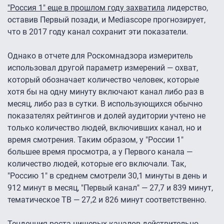
"Россия 1" еще в прошлом году захватила
лидерство,
оставив Первый позади, и Mediascope прогнозирует,
что в 2017 году канал сохранит эти показатели.
Однако в отчете для Роскомнадзора измеритель
использовал другой параметр измерений — охват,
который обозначает количество человек, которые
хотя бы на одну минуту включают канал либо раз в
месяц, либо раз в сутки. В использующихся обычно
показателях рейтингов и долей аудитории учтено не
только количество людей, включивших канал, но и
время смотрения. Таким образом, у "России 1"
большее время просмотра, а у Первого канала —
количество людей, которые его включали. Так,
"Россию 1" в среднем смотрели 30,1 минуты в день и
912 минут в месяц, "Первый канал" — 27,7 и 839 минут,
тематическое ТВ — 27,2 и 826 минут соответственно.
Тенденция роста нишевых каналов действительно