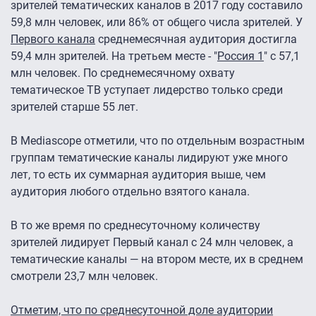
зрителей тематических каналов в 2017 году составило
59,8 млн человек, или 86% от общего числа зрителей. У
Первого канала
среднемесячная аудитория достигла
59,4 млн зрителей. На третьем месте - "
Россия 1
" с 57,1
млн человек. По среднемесячному охвату
тематическое ТВ уступает лидерство только среди
зрителей старше 55 лет.
В Mediascope отметили, что по отдельным возрастным
группам тематические каналы лидируют уже много
лет, то есть их суммарная аудитория выше, чем
аудитория любого отдельно взятого канала.
В то же время по среднесуточному количеству
зрителей лидирует Первый канал с 24 млн человек, а
тематические каналы — на втором месте, их в среднем
смотрели 23,7 млн человек.
Отметим, что по среднесуточной доле аудитории