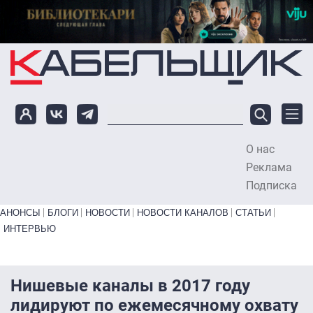
Перейти к основному содержанию
О нас
To
Реклама
Подписка
Primary links bottom
АНОНСЫ
БЛОГИ
НОВОСТИ
НОВОСТИ КАНАЛОВ
СТАТЬИ
ИНТЕРВЬЮ
Нишевые каналы в 2017 году
лидируют по ежемесячному охвату