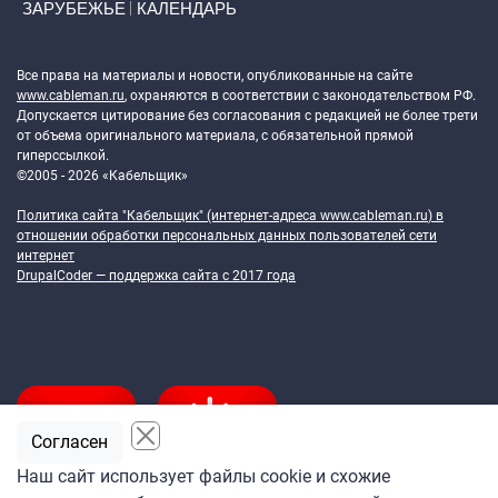
ЗАРУБЕЖЬЕ
КАЛЕНДАРЬ
Token Block
Все права на материалы и новости, опубликованные на сайте
www.cableman.ru
, охраняются в соответствии с законодательством РФ.
Допускается цитирование без согласования с редакцией не более трети
от объема оригинального материала, с обязательной прямой
гиперссылкой.
©2005 - 2026 «Кабельщик»
Политика сайта "Кабельщик" (интернет-адреса
www.cableman.ru
) в
отношении обработки персональных данных пользователей сети
интернет
DrupalCoder — поддержка сайта c 2017 года
Согласен
Наш сайт использует файлы cookie и схожие