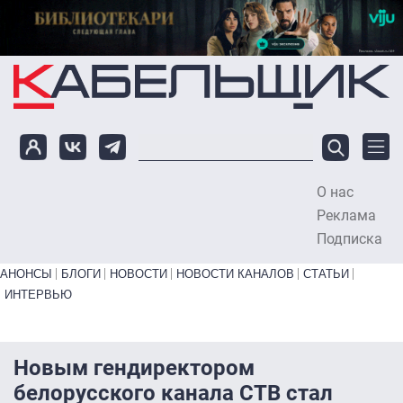
Перейти к основному содержанию
О нас
To
Реклама
Подписка
Primary links bottom
АНОНСЫ
БЛОГИ
НОВОСТИ
НОВОСТИ КАНАЛОВ
СТАТЬИ
ИНТЕРВЬЮ
Новым гендиректором
белорусского канала СТВ стал