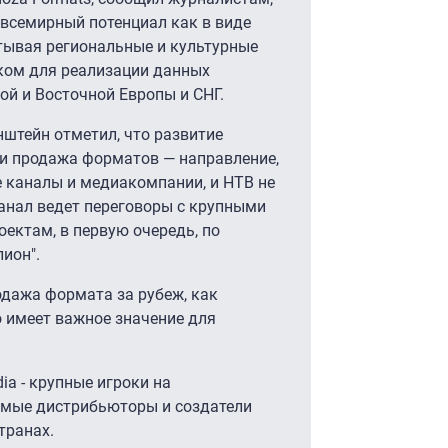
 всемирный потенциал как в виде
итывая региональные и культурные
ком для реализации данных
ой и Восточной Европы и СНГ.
штейн отметил, что развитие
и продажа форматов — направление,
 каналы и медиакомпании, и НТВ не
канал ведет переговоры с крупными
ектам, в первую очередь, по
лион".
одажа формата за рубеж, как
о имеет важное значение для
ia - крупные игроки на
мые дистрибьюторы и создатели
транах.