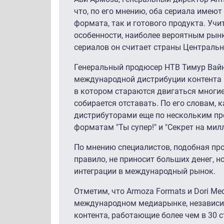
что, по его мнению, оба сериала имеют
формата, так и готового продукта. Уч
особенности, наиболее вероятным рын
сериалов он считает страны Центральн
Генеральный продюсер НТВ Тимур Вайн
международной дистрибуции контента 
в котором стараются двигаться многие
собирается отставать. По его словам, 
дистрибуторами еще по нескольким про
форматам "Ты супер!" и "Секрет на мил
По мнению специалистов, подобная пр
правило, не приносит больших денег, н
интеграции в международный рынок.
Отметим, что Armoza Formats и Dori Med
международном медиарынке, независи
контента, работающие более чем в 30 с