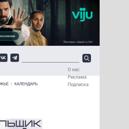
О нас
Top Menu
Реклама
ЕЖЬЕ
КАЛЕНДАРЬ
Подписка