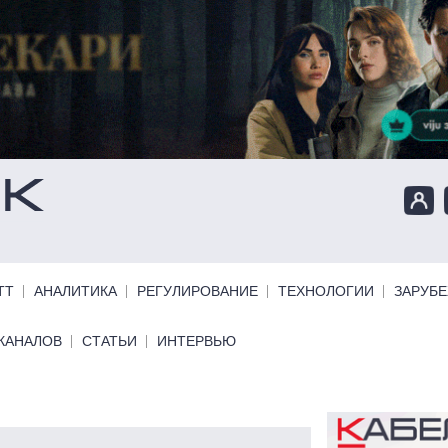
ТТ
АНАЛИТИКА
РЕГУЛИРОВАНИЕ
ТЕХНОЛОГИИ
ЗАРУБ
КАНАЛОВ
СТАТЬИ
ИНТЕРВЬЮ