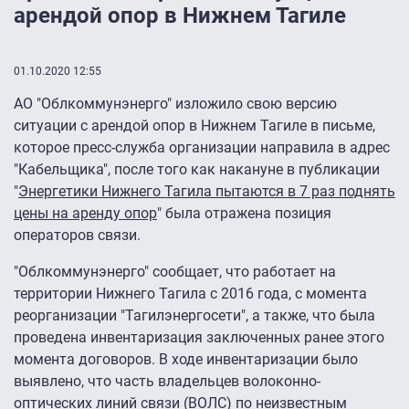
арендой опор в Нижнем Тагиле
01.10.2020 12:55
АО "Облкоммунэнерго" изложило свою версию
ситуации с арендой опор в Нижнем Тагиле в письме,
которое пресс-служба организации направила в адрес
"Кабельщика", после того как накануне в публикации
"
Энергетики Нижнего Тагила пытаются в 7 раз поднять
цены на аренду опор
" была отражена позиция
операторов связи.
"Облкоммунэнерго" сообщает, что работает на
территории Нижнего Тагила с 2016 года, с момента
реорганизации "Тагилэнергосети", а также, что была
проведена инвентаризация заключенных ранее этого
момента договоров. В ходе инвентаризации было
выявлено, что часть владельцев волоконно-
оптических линий связи (ВОЛС) по неизвестным