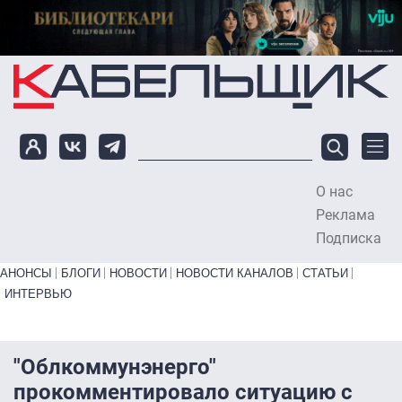
Перейти к основному содержанию
О нас
To
Реклама
Подписка
Primary links bottom
АНОНСЫ
БЛОГИ
НОВОСТИ
НОВОСТИ КАНАЛОВ
СТАТЬИ
ИНТЕРВЬЮ
"Облкоммунэнерго"
прокомментировало ситуацию с