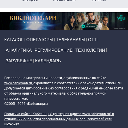
Primary links
КАТАЛОГ
ОПЕРАТОРЫ
ТЕЛЕКАНАЛЫ
ОТТ
АНАЛИТИКА
РЕГУЛИРОВАНИЕ
ТЕХНОЛОГИИ
ЗАРУБЕЖЬЕ
КАЛЕНДАРЬ
Token Block
Все права на материалы и новости, опубликованные на сайте
www.cableman.ru
, охраняются в соответствии с законодательством РФ.
Допускается цитирование без согласования с редакцией не более трети
от объема оригинального материала, с обязательной прямой
гиперссылкой.
©2005 - 2026 «Кабельщик»
Политика сайта "Кабельщик" (интернет-адреса
www.cableman.ru
) в
отношении обработки персональных данных пользователей сети
интернет