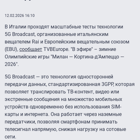
12.02.2026 16:10
В Италии проходят масштабные тесты технологии
5G Broadcast, организованные итальянским
вещателем Rai и Европейским вещательным союзом
(EBU),
сообщает
TVBEurope. "В эфире" – зимние
Олимпийские игры "Милан — Кортина-д’Ампеццо —
2026″.
5G Broadcast — это технология односторонней
передачи данных, стандартизированная 3GPP, которая
позволяет транслировать ТВ-контент, видео или
экстренные сообщения на множество мобильных
устройств одновременно без использования SIM-
карты и интернета. Она работает через наземные
передатчики, позволяя смартфонам принимать
телесигнал напрямую, снижая нагрузку на сотовые
сети.