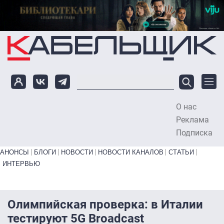
Перейти к основному содержанию
О нас
To
Реклама
Подписка
Primary links bottom
АНОНСЫ
БЛОГИ
НОВОСТИ
НОВОСТИ КАНАЛОВ
СТАТЬИ
ИНТЕРВЬЮ
Олимпийская проверка: в Италии
тестируют 5G Broadcast