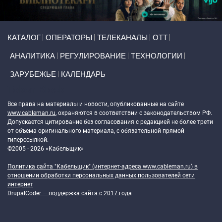
Primary links
КАТАЛОГ
ОПЕРАТОРЫ
ТЕЛЕКАНАЛЫ
ОТТ
АНАЛИТИКА
РЕГУЛИРОВАНИЕ
ТЕХНОЛОГИИ
ЗАРУБЕЖЬЕ
КАЛЕНДАРЬ
Token Block
Все права на материалы и новости, опубликованные на сайте
www.cableman.ru
, охраняются в соответствии с законодательством РФ.
Допускается цитирование без согласования с редакцией не более трети
от объема оригинального материала, с обязательной прямой
гиперссылкой.
©2005 - 2026 «Кабельщик»
Политика сайта "Кабельщик" (интернет-адреса
www.cableman.ru
) в
отношении обработки персональных данных пользователей сети
интернет
DrupalCoder — поддержка сайта c 2017 года