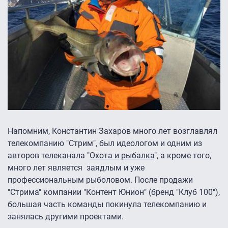
Напомним, Константин Захаров много лет возглавлял
телекомпанию "Стрим", был идеологом и одним из
авторов телеканала "
Охота и рыбалка
", а кроме того,
много лет является заядлым и уже
профессиональным рыболовом. После продажи
"Стрима" компании "Контент Юнион" (бренд "Клуб 100"),
большая часть команды покинула телекомпанию и
занялась другими проектами.