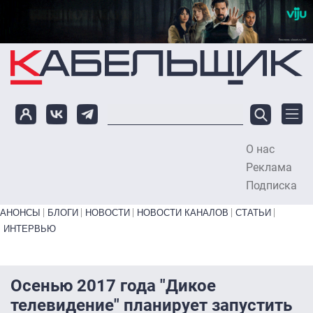
Перейти к основному содержанию
О нас
To
Реклама
Подписка
Primary links bottom
АНОНСЫ
БЛОГИ
НОВОСТИ
НОВОСТИ КАНАЛОВ
СТАТЬИ
ИНТЕРВЬЮ
Осенью 2017 года "Дикое
телевидение" планирует запустить