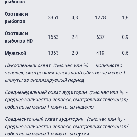
рыбалка
Охотник и
3351
4,8
1278
1,8
рыболов
Охотник и
1653
2,4
637
0,9
рыболов HD
Мужской
1363
2,0
419
0,6
Накопленный охват (тыс.чел или %) – количество
человек, смотревших телеканал/событие не менее 1
минуты за анализируемый период
Средненедельный охват аудитории (тыс.чел или %) -
среднее количество человек, смотревших телеканал/
событие не менее 1 минуты за неделю
Среднесуточный охват аудитории (тыс.чел или %) -
среднее количество человек, смотревших телеканал/
событие не менее 1 минуты за сутки