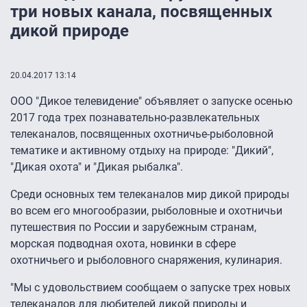
три новых канала, посвященных
дикой природе
20.04.2017 13:14
ООО "Дикое телевидение" объявляет о запуске осенью
2017 года трех познавательно-развлекательных
телеканалов, посвященных охотничье-рыболовной
тематике и активному отдыху на природе: "Дикий",
"Дикая охота" и "Дикая рыбалка".
Среди основных тем телеканалов мир дикой природы
во всем его многообразии, рыболовные и охотничьи
путешествия по России и зарубежным странам,
морская подводная охота, новинки в сфере
охотничьего и рыболовного снаряжения, кулинария.
"Мы с удовольствием сообщаем о запуске трех новых
телеканалов для любителей дикой природы и