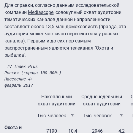
Для справки, согласно данным исследовательской
компании
Mediascope
, совокупный охват аудитории
тематических каналов данной направленности
составляет около 13,5 млн домохозяйств (правда, эта
аудитория может частично пересекаться у разных
каналов). Первым и до сих пор самым
распространенным является телеканал "Охота и
рыбалка".
февраль 2017
Накопленный
Средненедельный
охват аудитории
охват аудитории
о
Тыс. человек
%
Тыс. человек
%
Т
Охота и
7190
10,4
2946
4,2