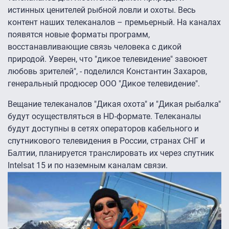
истинных ценителей рыбной ловли и охоты. Весь
контент наших телеканалов – премьерный. На каналах
появятся новые форматы программ,
восстанавливающие связь человека с дикой
природой. Уверен, что "дикое телевидение" завоюет
любовь зрителей", - поделился Константин Захаров,
генеральный продюсер ООО "Дикое телевидение".
Вещание телеканалов "Дикая охота" и "Дикая рыбалка"
будут осуществляться в HD-формате. Телеканалы
будут доступны в сетях операторов кабельного и
спутникового телевидения в России, странах СНГ и
Балтии, планируется транслировать их через спутник
Intelsat 15 и по наземным каналам связи.