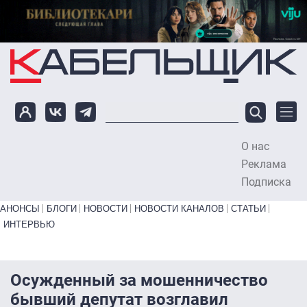
Перейти к основному содержанию
О нас
To
Реклама
Подписка
Primary links bottom
АНОНСЫ
БЛОГИ
НОВОСТИ
НОВОСТИ КАНАЛОВ
СТАТЬИ
ИНТЕРВЬЮ
Осужденный за мошенничество
бывший депутат возглавил