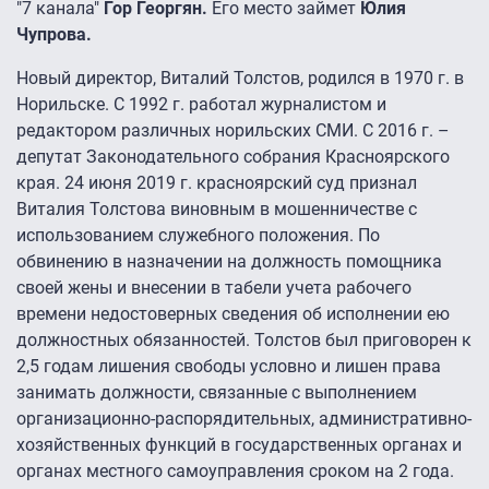
"7 канала"
Гор Георгян.
Его место займет
Юлия
Чупрова.
Новый директор, Виталий Толстов, родился в 1970 г. в
Норильске. С 1992 г. работал журналистом и
редактором различных норильских СМИ. С 2016 г. –
депутат Законодательного собрания Красноярского
края. 24 июня 2019 г. красноярский суд признал
Виталия Толстова виновным в мошенничестве с
использованием служебного положения. По
обвинению в назначении на должность помощника
своей жены и внесении в табели учета рабочего
времени недостоверных сведения об исполнении ею
должностных обязанностей. Толстов был приговорен к
2,5 годам лишения свободы условно и лишен права
занимать должности, связанные с выполнением
организационно-распорядительных, административно-
хозяйственных функций в государственных органах и
органах местного самоуправления сроком на 2 года.