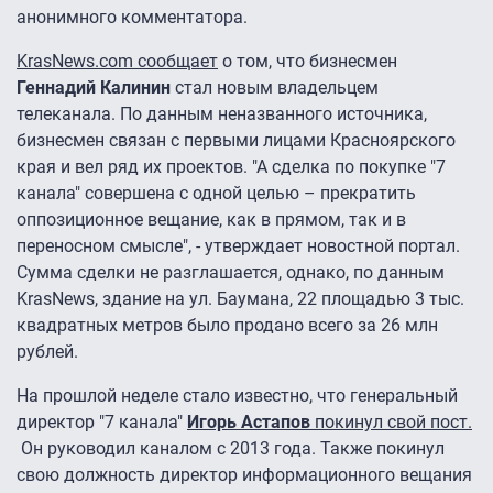
анонимного комментатора.
KrasNews.com сообщает
о том, что бизнесмен
Геннадий Калинин
стал новым владельцем
телеканала. По данным неназванного источника,
бизнесмен связан с первыми лицами Красноярского
края и вел ряд их проектов. "А сделка по покупке "7
канала" совершена с одной целью – прекратить
оппозиционное вещание, как в прямом, так и в
переносном смысле", - утверждает новостной портал.
Сумма сделки не разглашается, однако, по данным
KrasNews, здание на ул. Баумана, 22 площадью 3 тыс.
квадратных метров было продано всего за 26 млн
рублей.
На прошлой неделе стало известно, что генеральный
директор "7 канала"
Игорь Астапов
покинул свой пост.
Он руководил каналом с 2013 года. Также покинул
свою должность директор информационного вещания