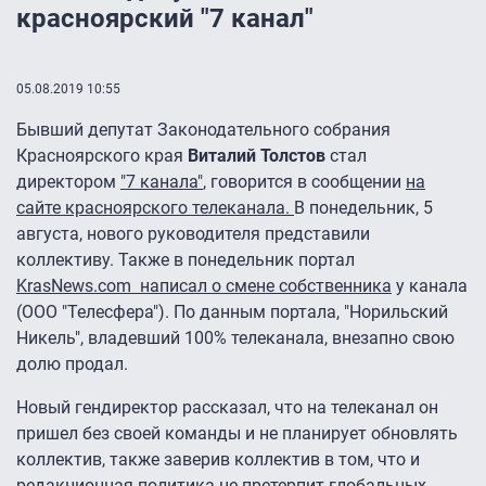
красноярский "7 канал"
05.08.2019 10:55
Бывший депутат Законодательного собрания
Красноярского края
Виталий Толстов
стал
директором
"7 канала"
, говорится в сообщении
на
сайте красноярского телеканала.
В понедельник, 5
августа, нового руководителя представили
коллективу. Также в понедельник портал
KrasNews.com написал о смене собственника
у канала
(ООО "Телесфера"). По данным портала, "Норильский
Никель", владевший 100% телеканала, внезапно свою
долю продал.
Новый гендиректор рассказал, что на телеканал он
пришел без своей команды и не планирует обновлять
коллектив, также заверив коллектив в том, что и
редакционная политика не претерпит глобальных