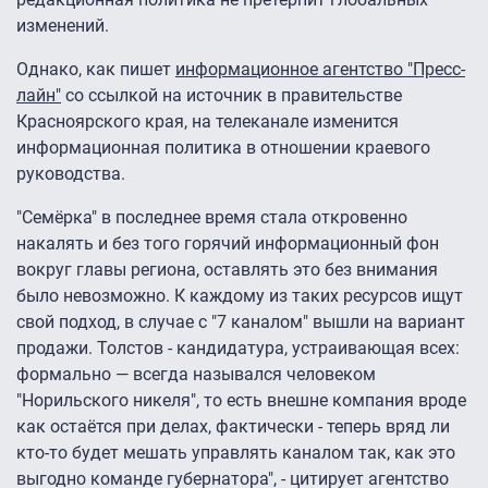
изменений.
Однако, как пишет
информационное агентство "Пресс-
лайн"
со ссылкой на источник в правительстве
Красноярского края, на телеканале изменится
информационная политика в отношении краевого
руководства.
"Семёрка" в последнее время стала откровенно
накалять и без того горячий информационный фон
вокруг главы региона, оставлять это без внимания
было невозможно. К каждому из таких ресурсов ищут
свой подход, в случае с "7 каналом" вышли на вариант
продажи. Толстов - кандидатура, устраивающая всех:
формально — всегда назывался человеком
"Норильского никеля", то есть внешне компания вроде
как остаётся при делах, фактически - теперь вряд ли
кто-то будет мешать управлять каналом так, как это
выгодно команде губернатора", - цитирует агентство