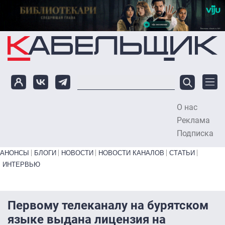
Перейти к основному содержанию
О нас
To
Реклама
Подписка
Primary links bottom
АНОНСЫ
БЛОГИ
НОВОСТИ
НОВОСТИ КАНАЛОВ
СТАТЬИ
ИНТЕРВЬЮ
Первому телеканалу на бурятском
языке выдана лицензия на