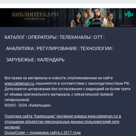
Primary links
КАТАЛОГ
ОПЕРАТОРЫ
ТЕЛЕКАНАЛЫ
ОТТ
АНАЛИТИКА
РЕГУЛИРОВАНИЕ
ТЕХНОЛОГИИ
ЗАРУБЕЖЬЕ
КАЛЕНДАРЬ
Token Block
Все права на материалы и новости, опубликованные на сайте
www.cableman.ru
, охраняются в соответствии с законодательством РФ.
Допускается цитирование без согласования с редакцией не более трети
от объема оригинального материала, с обязательной прямой
гиперссылкой.
©2005 - 2026 «Кабельщик»
Политика сайта "Кабельщик" (интернет-адреса
www.cableman.ru
) в
отношении обработки персональных данных пользователей сети
интернет
DrupalCoder — поддержка сайта c 2017 года