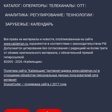
Primary links
КАТАЛОГ
ОПЕРАТОРЫ
ТЕЛЕКАНАЛЫ
ОТТ
АНАЛИТИКА
РЕГУЛИРОВАНИЕ
ТЕХНОЛОГИИ
ЗАРУБЕЖЬЕ
КАЛЕНДАРЬ
Token Block
Все права на материалы и новости, опубликованные на сайте
www.cableman.ru
, охраняются в соответствии с законодательством РФ.
Допускается цитирование без согласования с редакцией не более трети
от объема оригинального материала, с обязательной прямой
гиперссылкой.
©2005 - 2026 «Кабельщик»
Политика сайта "Кабельщик" (интернет-адреса
www.cableman.ru
) в
отношении обработки персональных данных пользователей сети
интернет
DrupalCoder — поддержка сайта c 2017 года