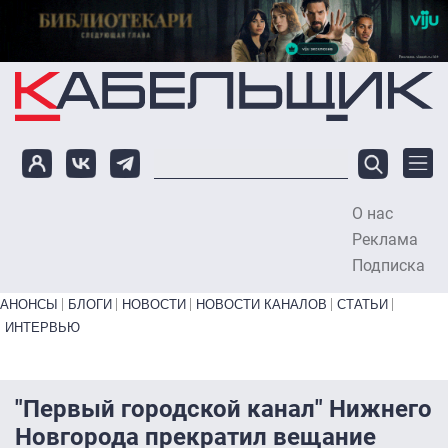
Перейти к основному содержанию
О нас
To
Реклама
Подписка
Primary links bottom
АНОНСЫ
БЛОГИ
НОВОСТИ
НОВОСТИ КАНАЛОВ
СТАТЬИ
ИНТЕРВЬЮ
"Первый городской канал" Нижнего
Новгорода прекратил вещание