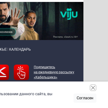
ЖЬЕ
КАЛЕНДАРЬ
Подпишитесь
на ежедневную рассылку
«Кабельщика»
льзовании данного сайта, вы
Согласен