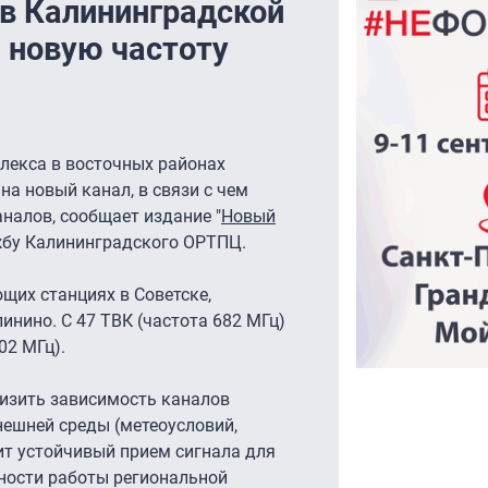
в Калининградской
 новую частоту
лекса в восточных районах
на новый канал, в связи с чем
налов, сообщает издание "
Новый
ужбу Калининградского ОРТПЦ.
щих станциях в Советске,
нино. С 47 ТВК (частота 682 МГц)
02 МГц).
низить зависимость каналов
нешней среды (метеоусловий,
чит устойчивый прием сигнала для
жности работы региональной