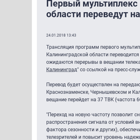
Первый мультиплекс 
области переведут на
24.01.2018 13:43
Трансляция программ первого мультип
Калининградской области переводится 
ожидаются перерывы в вещании телека
Калининград
" со ссылкой на пресс-сл
Перевод будет осуществлен на передаю
Краснознаменске, Чернышевском и Кали
вещание перейдет на 37 ТВК (частота 6
"Переход на новую частоту позволит с
распространения сигнала от условий в
фактора сезонности и других), обеспе
телезрителей и повысит уровень наде