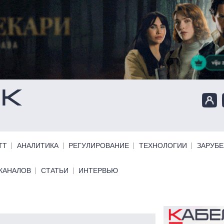
ТТ
АНАЛИТИКА
РЕГУЛИРОВАНИЕ
ТЕХНОЛОГИИ
ЗАРУБ
КАНАЛОВ
СТАТЬИ
ИНТЕРВЬЮ