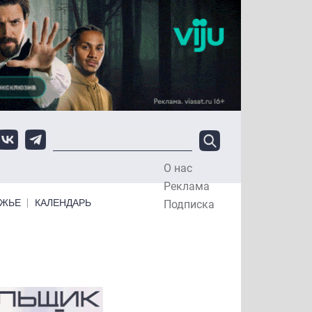
О нас
Top Menu
Реклама
ЕЖЬЕ
КАЛЕНДАРЬ
Подписка