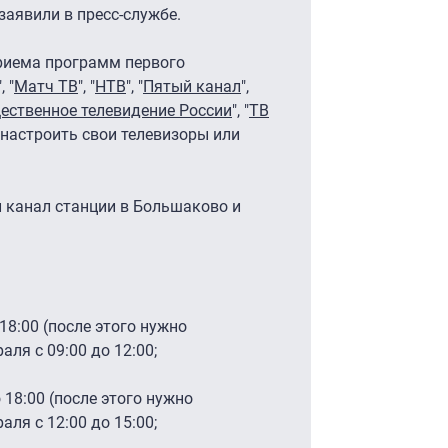
заявили в пресс-службе.
приема программ первого
", "
Матч ТВ
", "
НТВ
", "
Пятый канал
",
ественное телевидение России
", "
ТВ
енастроить свои телевизоры или
й канал станции в Большаково и
 18:00 (после этого нужно
ля с 09:00 до 12:00;
 18:00 (после этого нужно
ля с 12:00 до 15:00;