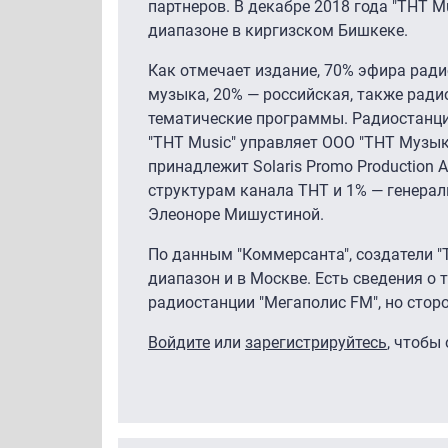
партнеров. В декабре 2018 года "ТНТ M
диапазоне в киргизском Бишкеке.
Как отмечает издание, 70% эфира рад
музыка, 20% — российская, также ради
тематические программы. Радиостанци
"ТНТ Music" управляет ООО "ТНТ Музы
принадлежит Solaris Promo Production
структурам канала ТНТ и 1% — генерал
Элеоноре Мишустиной.
По данным "Коммерсанта", создатели "Т
диапазон и в Москве. Есть сведения о 
радиостанции "Мегаполис FM", но стор
Войдите
или
зарегистрируйтесь
, чтобы