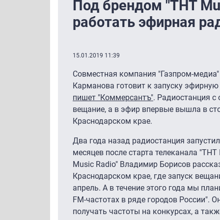
Под брендом "ТНТ Mus
работать эфирная ра
15.01.2019 11:39
Совместная компания "Газпром-медиа"
Карманова готовит к запуску эфирную 
пишет "Коммерсантъ"
. Радиостанция с 
вещание, а в эфир впервые вышла в ст
Краснодарском крае.
Два года назад радиостанция запустила
месяцев после старта телеканала "ТНТ
Music Radio" Владимир Борисов рассказ
Краснодарском крае, где запуск вещан
апрель. А в течение этого года мы пла
FM-частотах в ряде городов России". О
получать частоты на конкурсах, а так