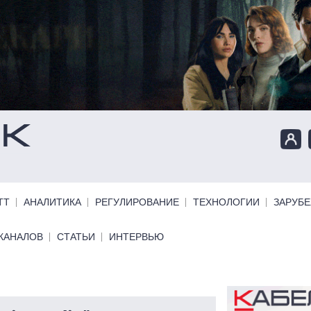
ТТ
АНАЛИТИКА
РЕГУЛИРОВАНИЕ
ТЕХНОЛОГИИ
ЗАРУБ
КАНАЛОВ
СТАТЬИ
ИНТЕРВЬЮ