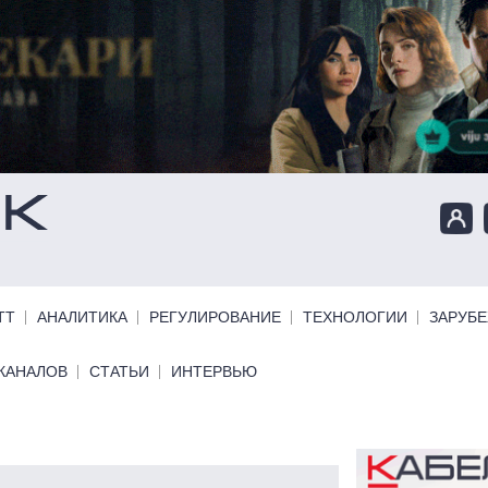
ТТ
АНАЛИТИКА
РЕГУЛИРОВАНИЕ
ТЕХНОЛОГИИ
ЗАРУБ
КАНАЛОВ
СТАТЬИ
ИНТЕРВЬЮ