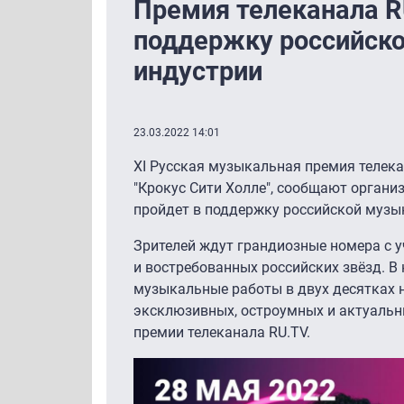
Премия телеканала R
поддержку российск
индустрии
23.03.2022 14:01
XI Русская музыкальная премия телек
"Крокус Сити Холле", сообщают орган
пройдет в поддержку российской музы
Зрителей ждут грандиозные номера с у
и востребованных российских звёзд. В
музыкальные работы в двух десятках н
эксклюзивных, остроумных и актуальн
премии телеканала RU.TV.