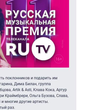
ать поклонников и подарить им
арина, Дима Билан, группа
бцова, Artik & Asti, Клава Кока, Артур
ари Краймбрери, Ольга Бузова, Слава,
 и многие другие артисты.
тый раз.