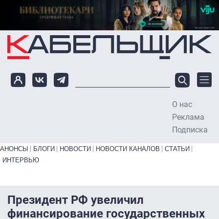
Перейти к основному содержанию
О нас
To
Реклама
Подписка
Primary links bottom
АНОНСЫ
БЛОГИ
НОВОСТИ
НОВОСТИ КАНАЛОВ
СТАТЬИ
ИНТЕРВЬЮ
Президент РФ увеличил
финансирование государственных