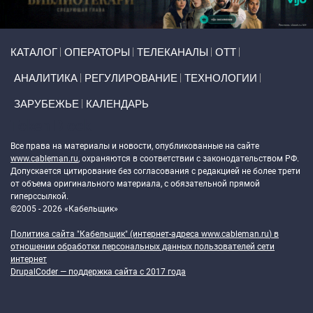
Primary links
КАТАЛОГ
ОПЕРАТОРЫ
ТЕЛЕКАНАЛЫ
ОТТ
АНАЛИТИКА
РЕГУЛИРОВАНИЕ
ТЕХНОЛОГИИ
ЗАРУБЕЖЬЕ
КАЛЕНДАРЬ
Token Block
Все права на материалы и новости, опубликованные на сайте
www.cableman.ru
, охраняются в соответствии с законодательством РФ.
Допускается цитирование без согласования с редакцией не более трети
от объема оригинального материала, с обязательной прямой
гиперссылкой.
©2005 - 2026 «Кабельщик»
Политика сайта "Кабельщик" (интернет-адреса
www.cableman.ru
) в
отношении обработки персональных данных пользователей сети
интернет
DrupalCoder — поддержка сайта c 2017 года