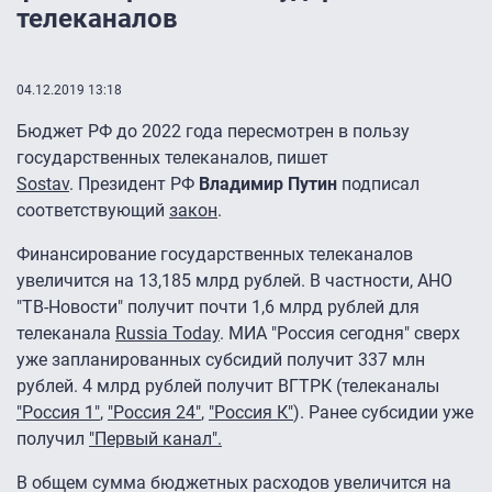
телеканалов
04.12.2019 13:18
Бюджет РФ до 2022 года пересмотрен в пользу
государственных телеканалов, пишет
Sostav
. Президент РФ
Владимир Путин
подписал
соответствующий
закон
.
Финансирование государственных телеканалов
увеличится на 13,185 млрд рублей. В частности, АНО
"ТВ-Новости" получит почти 1,6 млрд рублей для
телеканала
Russia Today
. МИА "Россия сегодня" сверх
уже запланированных субсидий получит 337 млн
рублей. 4 млрд рублей получит ВГТРК (телеканалы
"Россия 1"
,
"Россия 24"
,
"Россия К"
). Ранее субсидии уже
получил
"Первый канал".
В общем сумма бюджетных расходов увеличится на