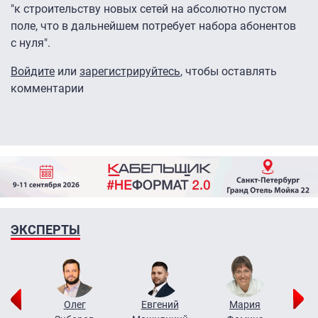
"к строительству новых сетей на абсолютно пустом
поле, что в дальнейшем потребует набора абонентов
с нуля".
Войдите
или
зарегистрируйтесь
, чтобы оставлять
комментарии
ЭКСПЕРТЫ
рий
Олег
Евгений
Мария