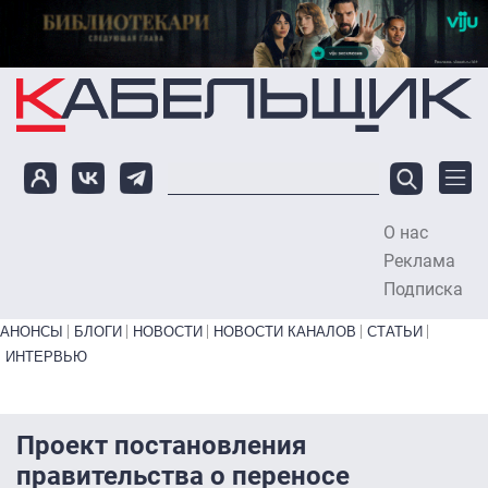
Перейти к основному содержанию
О нас
To
Реклама
Подписка
Primary links bottom
АНОНСЫ
БЛОГИ
НОВОСТИ
НОВОСТИ КАНАЛОВ
СТАТЬИ
ИНТЕРВЬЮ
Проект постановления
правительства о переносе