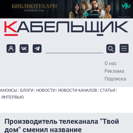
Перейти к основному содержанию
О нас
To
Реклама
Подписка
Primary links bottom
АНОНСЫ
БЛОГИ
НОВОСТИ
НОВОСТИ КАНАЛОВ
СТАТЬИ
ИНТЕРВЬЮ
Производитель телеканала "Твой
дом" сменил название