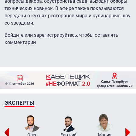
вопросы декора, обустройства сада, выходят обзоры
технических новинок. В эфире также показываются
передачи о кухнях ресторанов мира и кулинарные шоу
со звездами.
Войдите
или
зарегистрируйтесь
, чтобы оставлять
комментарии
ЭКСПЕРТЫ
рий
Олег
Евгений
Мария