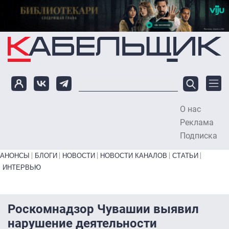
Перейти к основному содержанию
О нас
To
Реклама
Подписка
Primary links bottom
АНОНСЫ
БЛОГИ
НОВОСТИ
НОВОСТИ КАНАЛОВ
СТАТЬИ
ИНТЕРВЬЮ
Роскомнадзор Чувашии выявил
нарушение деятельности