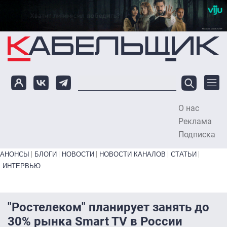
Перейти к основному содержанию
О нас
To
Реклама
Подписка
Primary links bottom
АНОНСЫ
БЛОГИ
НОВОСТИ
НОВОСТИ КАНАЛОВ
СТАТЬИ
ИНТЕРВЬЮ
"Ростелеком" планирует занять до
30% рынка Smart TV в России