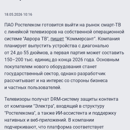
18.05.2026 10:16
ПАО Ростелеком готовится выйти на рынок смарт-ТВ
с линейкой телевизоров на собственной операционной
системе "Аврора ТВ",
пишет
"Коммерсант". Компания
планирует выпустить устройства с диагональю
от 24 до 55 дюймов, а первая партия может составить
150–200 тыс. единиц до конца 2026 года. Основным
покупателем нового оборудования станет
государственный сектор, однако разработчик
рассчитывает и на интерес со стороны бизнеса
и частных пользователей.
Телевизоры получат DRM-систему защиты контента
от компании "Электра", входящей в структуру
"Ростелекома", а также ИИ-ассистента и поддержку
нативных и веб-приложений. В компании
подчеркивают, что платформа соответствует