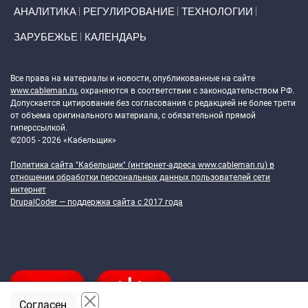
АНАЛИТИКА
РЕГУЛИРОВАНИЕ
ТЕХНОЛОГИИ
ЗАРУБЕЖЬЕ
КАЛЕНДАРЬ
Token Block
Все права на материалы и новости, опубликованные на сайте
www.cableman.ru
, охраняются в соответствии с законодательством РФ.
Допускается цитирование без согласования с редакцией не более трети
от объема оригинального материала, с обязательной прямой
гиперссылкой.
©2005 - 2026 «Кабельщик»
Политика сайта "Кабельщик" (интернет-адреса
www.cableman.ru
) в
отношении обработки персональных данных пользователей сети
интернет
DrupalCoder — поддержка сайта c 2017 года
Согласен