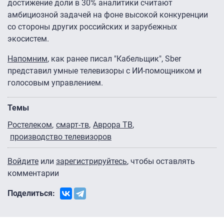
достижение доли в 30% аналитики считают
амбициозной задачей на фоне высокой конкуренции
со стороны других российских и зарубежных
экосистем.
Напомним
, как ранее писал "Кабельщик", Sber
представил умные телевизоры с ИИ-помощником и
голосовым управлением.
Темы
Ростелеком
смарт-тв
Аврора ТВ
производство телевизоров
Войдите
или
зарегистрируйтесь
, чтобы оставлять
комментарии
Поделиться: