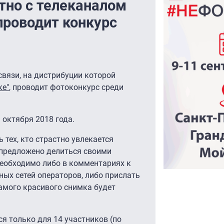
тно с телеканалом
проводит конкурс
вязи, на дистрибуции которой
ке"
, проводит фотоконкурс среди
1 октября 2018 года.
 тех, кто страстно увлекается
 предложено делиться своими
необходимо либо в комментариях к
ных сетей операторов, либо прислать
амого красивого снимка будет
я только для 14 участников (по