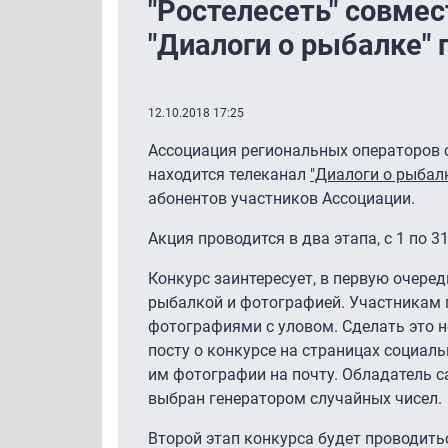
"Ростелесеть" совмес
"Диалоги о рыбалке" 
12.10.2018 17:25
Ассоциация региональных операторов с
находится телеканал
"Диалоги о рыбал
абонентов участников Ассоциации.
Акция проводится в два этапа, с 1 по 3
Конкурс заинтересует, в первую очередь
рыбалкой и фотографией. Участникам
фотографиями с уловом. Сделать это 
посту о конкурсе на страницах социаль
им фотографии на почту. Обладатель с
выбран генератором случайных чисел.
Второй этап конкурса будет проводитьс