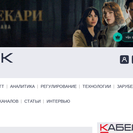
ТТ
АНАЛИТИКА
РЕГУЛИРОВАНИЕ
ТЕХНОЛОГИИ
ЗАРУБ
КАНАЛОВ
СТАТЬИ
ИНТЕРВЬЮ