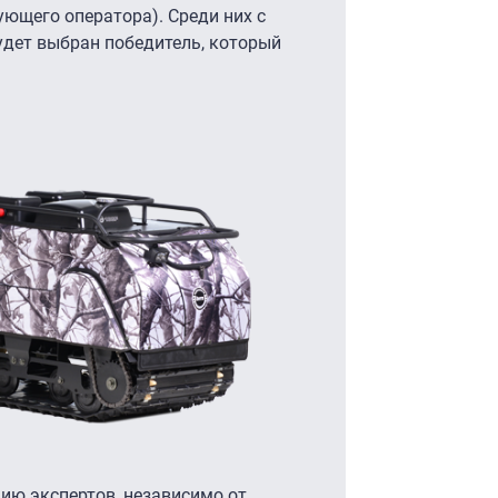
ющего оператора). Среди них с
ет выбран победитель, который
.
ию экспертов, независимо от