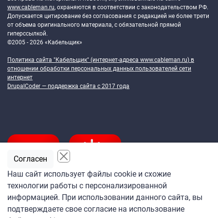
www.cableman.ru
, охраняются в соответствии с законодательством РФ.
Допускается цитирование без согласования с редакцией не более трети
от объема оригинального материала, с обязательной прямой
гиперссылкой.
©2005 - 2026 «Кабельщик»
Политика сайта "Кабельщик" (интернет-адреса
www.cableman.ru
) в
отношении обработки персональных данных пользователей сети
интернет
DrupalCoder — поддержка сайта c 2017 года
Согласен
Наш сайт использует файлы cookie и схожие
технологии работы с персонализированной
Подпишитесь
информацией. При использовании данного сайта, вы
на ежедневную рассылку
подтверждаете свое согласие на использование
«Кабельщика»