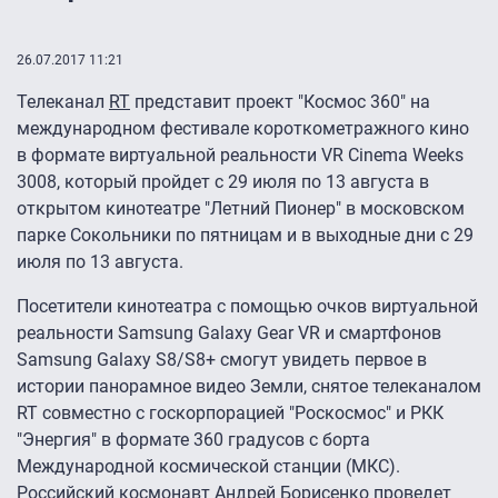
26.07.2017 11:21
Телеканал
RT
представит проект "Космос 360" на
международном фестивале короткометражного кино
в формате виртуальной реальности VR Cinema Weeks
3008, который пройдет с 29 июля по 13 августа в
открытом кинотеатре "Летний Пионер" в московском
парке Сокольники по пятницам и в выходные дни с 29
июля по 13 августа.
Посетители кинотеатра с помощью очков виртуальной
реальности Samsung Galaxy Gear VR и смартфонов
Samsung Galaxy S8/S8+ смогут увидеть первое в
истории панорамное видео Земли, снятое телеканалом
RT совместно с госкорпорацией "Роскосмос" и РКК
"Энергия" в формате 360 градусов с борта
Международной космической станции (МКС).
Российский космонавт Андрей Борисенко проведет