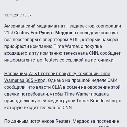
13.11.2017 13:37
Американский медиамагнат, гендиректор корпорации
21st Century Fox
Руперт Мердок
в последние полгода
вел переговоры с оператором AT&T, который намерен
приобрести компанию Time Warner, о покупке
входящего в эту компанию телеканала
CNN
, сообщает
информагентство
Reuters
со ссылкой на источники.
Напомним, AT&T готовит покупку компании Time
Warner за $85 млрд
. Однако на прошлой неделе СМИ
сообщили, что власти США в обмен на одобрение этой
сделки потребовали, чтобы Time Warner продала
принадлежащую ей медиагруппу Turner Broadcasting, в
которую входит телеканал CNN.
По данным источников Reuters, Мердок за последние