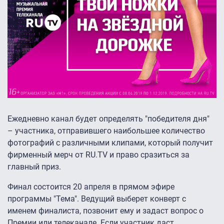
Ежедневно канал будет определять "победителя дня"
– участника, отправившего наибольшее количество
фотографий с различными клипами, который получит
фирменный мерч от RU.TV и право сразиться за
главный приз.
Финал состоится 20 апреля в прямом эфире
программы "Тема". Ведущий выберет конверт с
именем финалиста, позвонит ему и задаст вопрос о
Премии или телеканале. Если участник даст