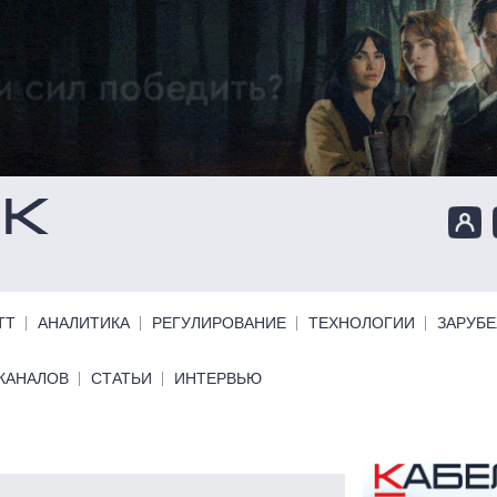
ТТ
АНАЛИТИКА
РЕГУЛИРОВАНИЕ
ТЕХНОЛОГИИ
ЗАРУБ
КАНАЛОВ
СТАТЬИ
ИНТЕРВЬЮ