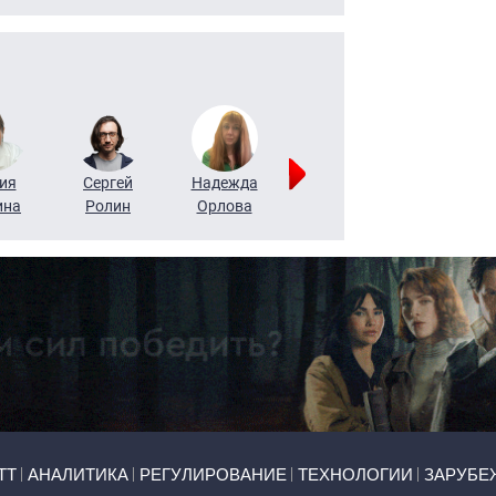
ия
Сергей
Надежда
Мария
Алексей
ина
Ролин
Орлова
Щербаль
Леонтьев
ТТ
АНАЛИТИКА
РЕГУЛИРОВАНИЕ
ТЕХНОЛОГИИ
ЗАРУБЕ