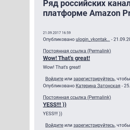
Ряд российских канал
платформе Amazon P
21.09.2017 16:59
Опубликовано
ulogin_vkontak…
- 21.09.2
Постоянная ссылка (Permalink)
Wow! That's great!
Wow! That's great!
Войдите
или
зарегистрируйтесь
, чтоб
Опубликовано
Катерина Затонская
- 25
Постоянная ссылка (Permalink)
YESS!!! ))
YESS!!! ))
Войдите
или
зарегистрируйтесь
, чтоб