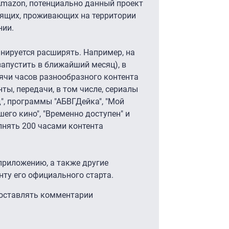
Amazon, потенциально данный проект
рящих, проживающих на территории
нии.
нируется расширять. Например, на
апустить в ближайший месяц), в
ячи часов разнообразного контента
ты, передачи, в том числе, сериалы
д", программы "АБВГДейка", "Мой
шего кино", "Временно доступен" и
лнять 200 часами контента
приложению, а также другие
ту его официального старта.
 оставлять комментарии