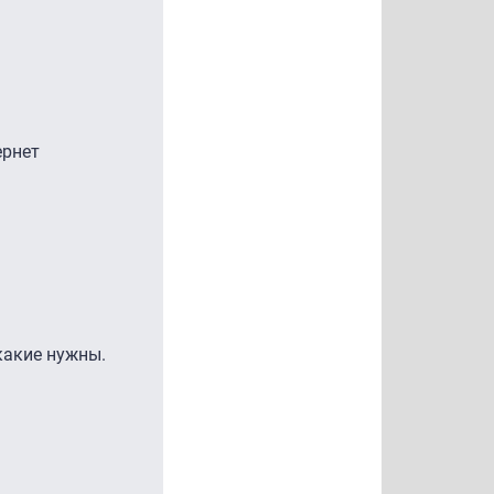
ернет
какие нужны.