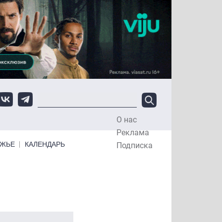
О нас
Top Menu
Реклама
ЕЖЬЕ
КАЛЕНДАРЬ
Подписка