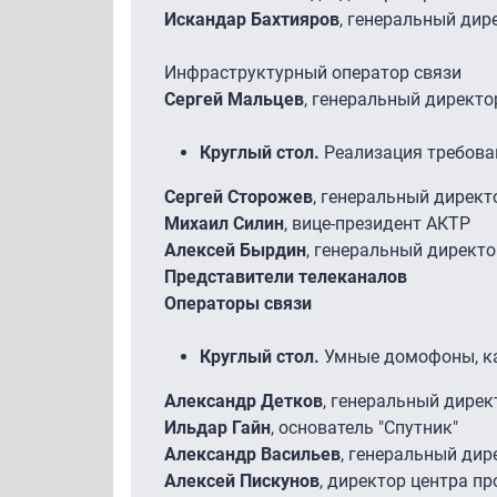
Искандар Бахтияров
, генеральный дир
Инфраструктурный оператор связи
Сергей Мальцев
, генеральный директо
Круглый стол.
Реализация требова
Сергей Сторожев
, генеральный директ
Михаил Силин
, вице-президент АКТР
Алексей Бырдин
, генеральный директ
Представители телеканалов
Операторы связи
Круглый стол.
Умные домофоны, ка
Александр Детков
, генеральный дире
Ильдар Гайн
, основатель "Спутник"
Александр Васильев
, генеральный дир
Алексей Пискунов
, директор центра пр