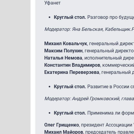
Уфанет
Круглый стол.
Разговор про будущ
Модератор: Яна Бельская, Кабельщик.
Михаил Ковальчук
, генеральный дирек
Максим Полухин
, генеральный директ
Наталья Немова
, исполнительный дир
Константин Владимиров
, коммерчески
Екатерина Переверзева
, генеральный 
Круглый стол.
Развитие в России с
Модератор: Андрей Громковский, глава
Круглый стол.
Применима ли форма
Олег Грищенко
, президент Ассоциации 
Михаил Майоров
, председатель правл