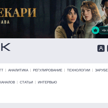
ТТ
АНАЛИТИКА
РЕГУЛИРОВАНИЕ
ТЕХНОЛОГИИ
ЗАРУБ
КАНАЛОВ
СТАТЬИ
ИНТЕРВЬЮ