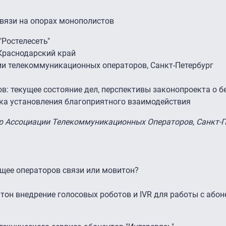
вязи на опорах монополистов
"Ростелесеть"
, Краснодарский край
ии телекоммуникационных операторов, Санкт-Петербург
в: текущее состояние дел, перспективы законопроекта о 
ка установления благоприятного взаимодействия
ор Ассоциации Телекоммуникационных Операторов, Санкт-П
ущее операторов связи или мовитон?
 тон внедрение голосовых роботов и IVR для работы с або