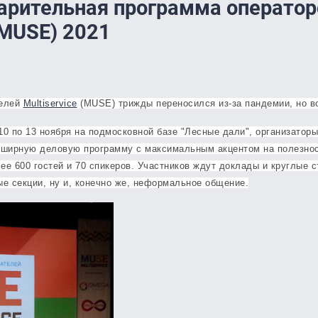
рительная программа оператор
(MUSE) 2021
телей
Multiservice
(MUSE)
трижды переносился
из-за пандемии, но в
10 по 13 ноября на подмосковной базе "Лесные дали", организатор
бширную деловую программу с максимальным акцентом на полезнос
ее 600 гостей и 70 спикеров. Участников ждут доклады и круглые с
ые секции, ну и, конечно же, неформальное общение.