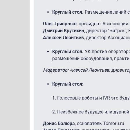
Круглый стол.
Размещение линий с
Олег Грищенко
, президент Ассоциации 
Дмитрий Крутихин
, директор "Битрек"
Алексей Леонтьев
, директор Ассоциац
Круглый стол.
УК против операторо
размещении оборудования, практи
Модератор: Алексей Леонтьев, директ
Круглый стол:
1. Голосовые роботы и IVR это буд
2. Неизбежное будущее или дурной
Денис Балюра
, основатель Tomoru.ru