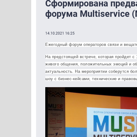
Сформирована предва
форума Multiservice 
14.10.2021 16:25
Ежегодный форум операторов связи и веща
На предстоящей встрече, которая пройдет с 
живого общения, положительных эмоций и о
актуальность. На мероприятии соберутся бол
шоу с бизнес-кейсами, технические и правов