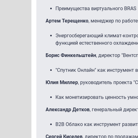
Преимущества виртуального BRAS и
Артем Терещенко
, менеджер по работе
Энергосберегающий климат-контр
функцией естественного охлаждени
Борис Финкельштейн
, директор "Вентс
"Спутник Онлайн" как инструмент
Юлия Миллер
, руководитель проекта "
Как монетизировать ценность умно
Александр Детков
, генеральный дире
В2В Облако как инструмент развит
Сергей Киселев
, директор по продажа