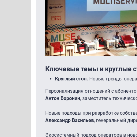
Ключевые темы и круглые ст
Круглый стол.
Новые тренды опера
Персонализация отношений с абонент
Антон Воронин
, заместитель техническ
Новые подходы при разработке собст
Александр Васильев
, генеральный дир
Экосистемный подход оператора в но