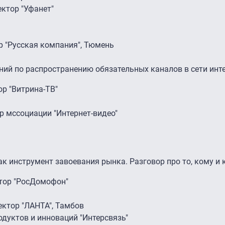
ектор "Уфанет"
р "Русская компания", Тюмень
ний по распространению обязательных каналов в сети инт
ор "Витрина-ТВ"
ор мссоциации "Интернет-видео"
к инструмент завоевания рынка. Разговор про то, кому и 
ктор "РосДомофон"
ектор "ЛАНТА", Тамбов
одуктов и инноваций "Интерсвязь"