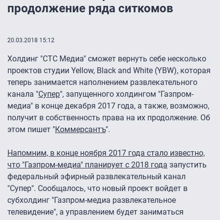
продолжение ряда ситкомов
20.03.2018 15:12
Холдинг "СТС Медиа" сможет вернуть себе несколько
проектов студии Yellow, Black and White (YBW), которая
теперь занимается наполнением развлекательного
канала "
Супер
", запущенного холдингом "Газпром-
медиа" в конце декабря 2017 года, а также, возможно,
получит в собственность права на их продолжение. Об
этом пишет "
Коммерсантъ
".
Напомним, в конце ноября 2017 года стало известно,
что "Газпром-медиа" планирует с 2018 года
запустить
федеральный эфирный развлекательный канал
"Супер". Сообщалось, что новый проект войдет в
субхолдинг "Газпром-медиа развлекательное
телевидение", а управлением будет заниматься