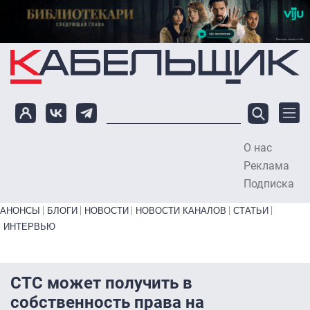
Перейти к основному содержанию
О нас
To
Реклама
Подписка
Primary links bottom
АНОНСЫ
БЛОГИ
НОВОСТИ
НОВОСТИ КАНАЛОВ
СТАТЬИ
ИНТЕРВЬЮ
СТС может получить в
собственность права на