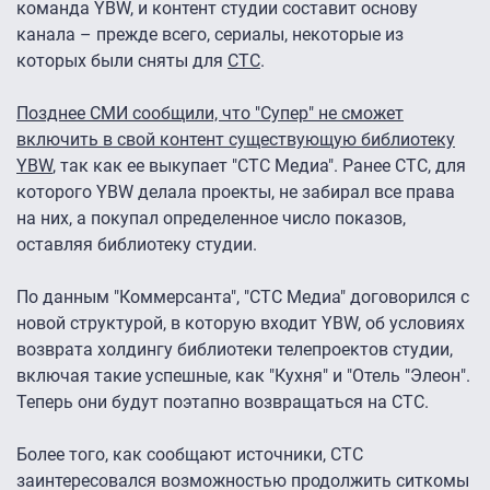
команда YBW, и контент студии составит основу
канала – прежде всего, сериалы, некоторые из
которых были сняты для
СТС
.
Позднее СМИ сообщили, что "Супер" не сможет
включить в свой контент существующую библиотеку
YBW
, так как ее выкупает "СТС Медиа". Ранее СТС, для
которого YBW делала проекты, не забирал все права
на них, а покупал определенное число показов,
оставляя библиотеку студии.
По данным "Коммерсанта", "СТС Медиа" договорился с
новой структурой, в которую входит YBW, об условиях
возврата холдингу библиотеки телепроектов студии,
включая такие успешные, как "Кухня" и "Отель "Элеон".
Теперь они будут поэтапно возвращаться на СТС.
Более того, как сообщают источники, СТС
заинтересовался возможностью продолжить ситкомы