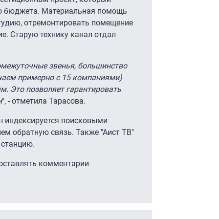
го бюджета. Материальная помощь
студию, отремонтировать помещение
е. Старую технику канал отдал
омежуточные звенья, большинство
чаем примерно с 15 компаниями)
. Это позволяет гарантировать
и
", - отметила Тарасова.
он индексируется поисковыми
ем обратную связь. Также "Аист ТВ"
 станцию.
 оставлять комментарии