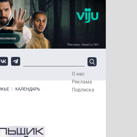
О нас
Top Menu
Реклама
ЕЖЬЕ
КАЛЕНДАРЬ
Подписка