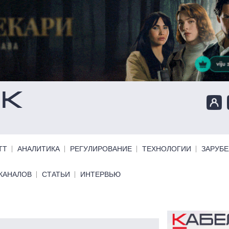
ТТ
АНАЛИТИКА
РЕГУЛИРОВАНИЕ
ТЕХНОЛОГИИ
ЗАРУБ
КАНАЛОВ
СТАТЬИ
ИНТЕРВЬЮ