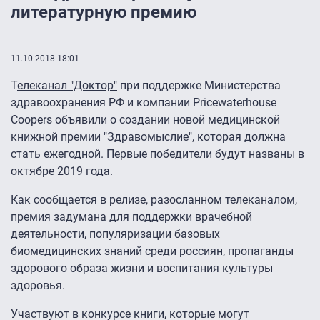
литературную премию
11.10.2018 18:01
Т
елеканал "Доктор"
при поддержке Министерства
здравоохранения РФ и компании Pricewaterhouse
Coopers объявили о создании новой медицинской
книжной премии "Здравомыслие", которая должна
стать ежегодной. Первые победители будут названы в
октябре 2019 года.
Как сообщается в релизе, разосланном телеканалом,
премия задумана для поддержки врачебной
деятельности, популяризации базовых
биомедицинских знаний среди россиян, пропаганды
здорового образа жизни и воспитания культуры
здоровья.
Участвуют в конкурсе книги, которые могут