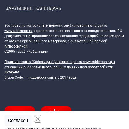
ЗАРУБЕЖЬЕ
КАЛЕНДАРЬ
Token Block
Все права на материалы и новости, опубликованные на сайте
www.cableman.ru
, охраняются в соответствии с законодательством РФ.
Допускается цитирование без согласования с редакцией не более трети
от объема оригинального материала, с обязательной прямой
гиперссылкой.
©2005 - 2026 «Кабельщик»
Политика сайта "Кабельщик" (интернет-адреса
www.cableman.ru
) в
отношении обработки персональных данных пользователей сети
интернет
DrupalCoder — поддержка сайта c 2017 года
Согласен