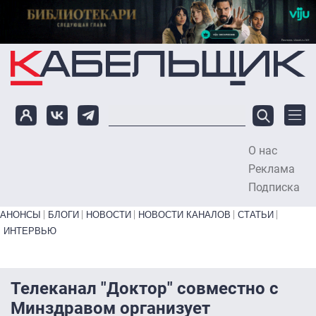
Перейти к основному содержанию
О нас
To
Реклама
Подписка
Primary links bottom
АНОНСЫ
БЛОГИ
НОВОСТИ
НОВОСТИ КАНАЛОВ
СТАТЬИ
ИНТЕРВЬЮ
Телеканал "Доктор" совместно с
Минздравом организует