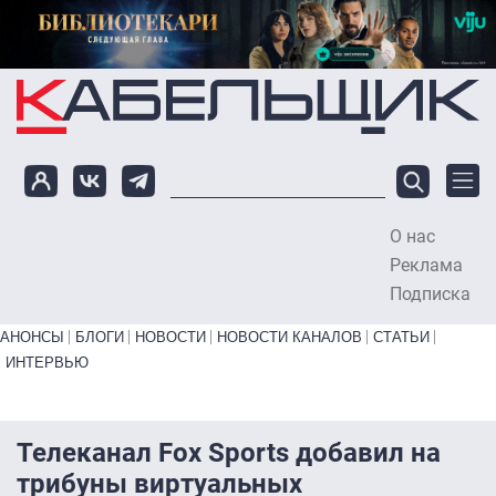
Перейти к основному содержанию
О нас
To
Реклама
Подписка
Primary links bottom
АНОНСЫ
БЛОГИ
НОВОСТИ
НОВОСТИ КАНАЛОВ
СТАТЬИ
ИНТЕРВЬЮ
Телеканал Fox Sports добавил на
трибуны виртуальных