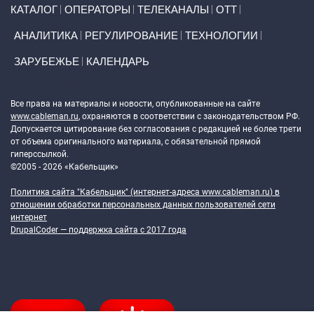
Primary links
КАТАЛОГ
ОПЕРАТОРЫ
ТЕЛЕКАНАЛЫ
ОТТ
АНАЛИТИКА
РЕГУЛИРОВАНИЕ
ТЕХНОЛОГИИ
ЗАРУБЕЖЬЕ
КАЛЕНДАРЬ
Token Block
Все права на материалы и новости, опубликованные на сайте
www.cableman.ru
, охраняются в соответствии с законодательством РФ.
Допускается цитирование без согласования с редакцией не более трети
от объема оригинального материала, с обязательной прямой
гиперссылкой.
©2005 - 2026 «Кабельщик»
Политика сайта "Кабельщик" (интернет-адреса
www.cableman.ru
) в
отношении обработки персональных данных пользователей сети
интернет
DrupalCoder — поддержка сайта c 2017 года