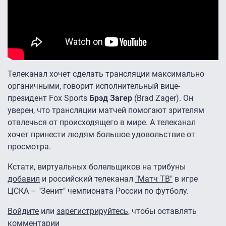
Телеканал хочет сделать трансляции максимально
органичными, говорит исполнительный вице-
президент Fox Sports
Брэд Загер
(Brad Zager). Он
уверен, что трансляции матчей помогают зрителям
отвлечься от происходящего в мире. А телеканал
хочет принести людям большое удовольствие от
просмотра.
Кстати, виртуальных болельщиков на трибуны
добавил
и российский телеканал
"Матч ТВ"
в игре
ЦСКА – "Зенит" чемпионата России по футболу.
Войдите
или
зарегистрируйтесь
, чтобы оставлять
комментарии