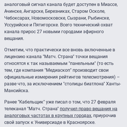
аналоговый сигнал канала будет доступен в Миассе,
Ачинске, Ангарске, Березниках, Старом Осколе,
Чебоксарах, Новомосковске, Сызрани, Рыбинске,
Уссурийске и Пятигорске. Всего технический охват
канала прирос 27 новыми городами эфирного
вещания.
Отметим, что практически все вновь включенные в
лицензию канала "Матч. Страна" точки вещания
относятся к так называемым "панельным" (то есть
тем, где компания "Медиаскоп" производит свои
официальные измерения рейтингов телесмотрения) –
разве что, за исключением "столицы биатлона" Ханты-
Мансийска.
Ранее "Кабельщик" уже писал о том, что 27 февраля
телеканал "Матч. Страна"
получил право вещания на
аналоговых частотах в крупных городах
, приурочив
свой запуск к Универсиаде в Красноярске.