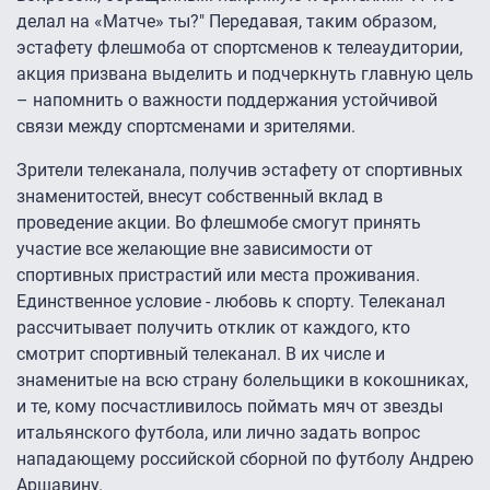
делал на «Матче» ты?" Передавая, таким образом,
эстафету флешмоба от спортсменов к телеаудитории,
акция призвана выделить и подчеркнуть главную цель
– напомнить о важности поддержания устойчивой
связи между спортсменами и зрителями.
Зрители телеканала, получив эстафету от спортивных
знаменитостей, внесут собственный вклад в
проведение акции. Во флешмобе смогут принять
участие все желающие вне зависимости от
спортивных пристрастий или места проживания.
Единственное условие - любовь к спорту. Телеканал
рассчитывает получить отклик от каждого, кто
смотрит спортивный телеканал. В их числе и
знаменитые на всю страну болельщики в кокошниках,
и те, кому посчастливилось поймать мяч от звезды
итальянского футбола, или лично задать вопрос
нападающему российской сборной по футболу Андрею
Аршавину.