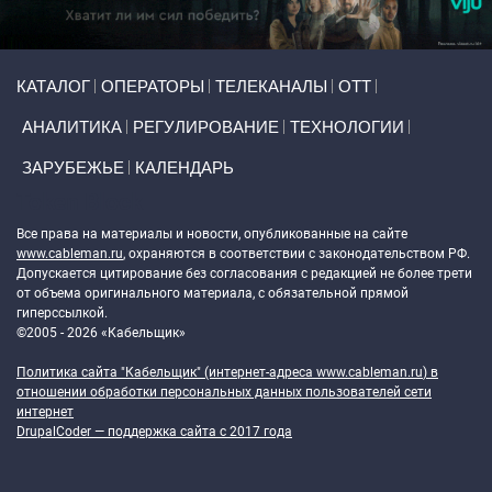
Primary links
КАТАЛОГ
ОПЕРАТОРЫ
ТЕЛЕКАНАЛЫ
ОТТ
АНАЛИТИКА
РЕГУЛИРОВАНИЕ
ТЕХНОЛОГИИ
ЗАРУБЕЖЬЕ
КАЛЕНДАРЬ
Token Block
Все права на материалы и новости, опубликованные на сайте
www.cableman.ru
, охраняются в соответствии с законодательством РФ.
Допускается цитирование без согласования с редакцией не более трети
от объема оригинального материала, с обязательной прямой
гиперссылкой.
©2005 - 2026 «Кабельщик»
Политика сайта "Кабельщик" (интернет-адреса
www.cableman.ru
) в
отношении обработки персональных данных пользователей сети
интернет
DrupalCoder — поддержка сайта c 2017 года