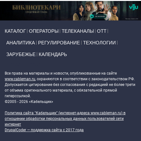
Primary links
КАТАЛОГ
ОПЕРАТОРЫ
ТЕЛЕКАНАЛЫ
ОТТ
АНАЛИТИКА
РЕГУЛИРОВАНИЕ
ТЕХНОЛОГИИ
ЗАРУБЕЖЬЕ
КАЛЕНДАРЬ
Token Block
Все права на материалы и новости, опубликованные на сайте
www.cableman.ru
, охраняются в соответствии с законодательством РФ.
Допускается цитирование без согласования с редакцией не более трети
от объема оригинального материала, с обязательной прямой
гиперссылкой.
©2005 - 2026 «Кабельщик»
Политика сайта "Кабельщик" (интернет-адреса
www.cableman.ru
) в
отношении обработки персональных данных пользователей сети
интернет
DrupalCoder — поддержка сайта c 2017 года