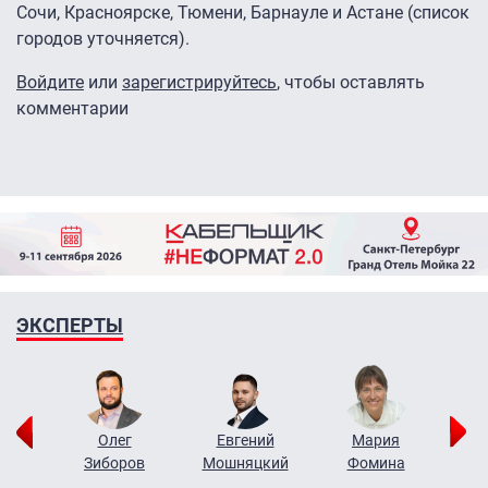
Сочи, Красноярске, Тюмени, Барнауле и Астане (список
городов уточняется).
Войдите
или
зарегистрируйтесь
, чтобы оставлять
комментарии
ЭКСПЕРТЫ
рий
Олег
Евгений
Мария
н
Зиборов
Мошняцкий
Фомина