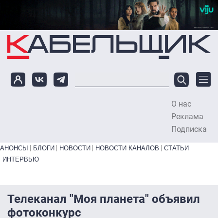
Перейти к основному содержанию
О нас
To
Реклама
Подписка
Primary links bottom
АНОНСЫ
БЛОГИ
НОВОСТИ
НОВОСТИ КАНАЛОВ
СТАТЬИ
ИНТЕРВЬЮ
Телеканал "Моя планета" объявил
фотоконкурс