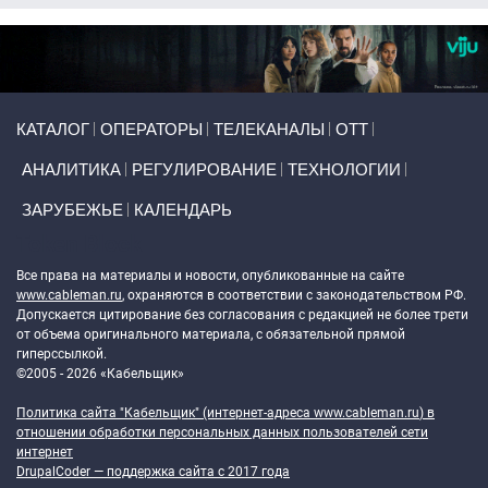
Primary links
КАТАЛОГ
ОПЕРАТОРЫ
ТЕЛЕКАНАЛЫ
ОТТ
АНАЛИТИКА
РЕГУЛИРОВАНИЕ
ТЕХНОЛОГИИ
ЗАРУБЕЖЬЕ
КАЛЕНДАРЬ
Token Block
Все права на материалы и новости, опубликованные на сайте
www.cableman.ru
, охраняются в соответствии с законодательством РФ.
Допускается цитирование без согласования с редакцией не более трети
от объема оригинального материала, с обязательной прямой
гиперссылкой.
©2005 - 2026 «Кабельщик»
Политика сайта "Кабельщик" (интернет-адреса
www.cableman.ru
) в
отношении обработки персональных данных пользователей сети
интернет
DrupalCoder — поддержка сайта c 2017 года