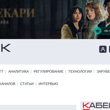
ТТ
АНАЛИТИКА
РЕГУЛИРОВАНИЕ
ТЕХНОЛОГИИ
ЗАРУБ
КАНАЛОВ
СТАТЬИ
ИНТЕРВЬЮ