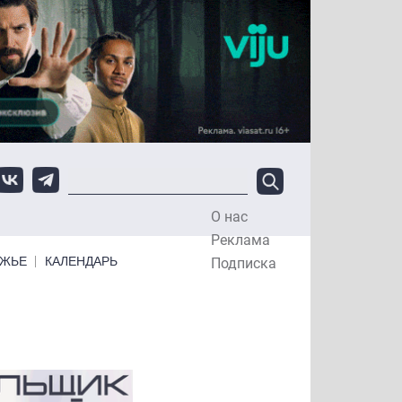
О нас
Top Menu
Реклама
ЕЖЬЕ
КАЛЕНДАРЬ
Подписка