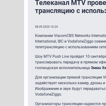
Телеканал MTV пров
трансляцию с исполь
08.09.2020 16:24
Компании ViacomCBS Networks Internatio
International, IBC и VodafoneZiggo сов
телетрансляцию с использованием сет
Шоу MTV Push Live пройдет 10 сентябр
транслировать передачу в прямом эфи
голландская исполнительница
Эмма Хе
Для организации прямой трансляции Via
задействует несколько камер, дроны и
Изображение и звук будут передаватьс
VodafoneZiggo.
Организаторы трансляции надеются пр