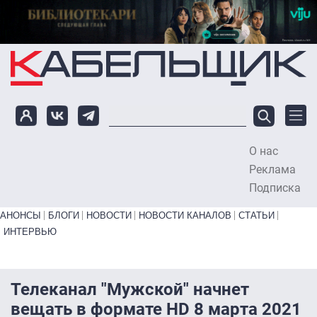
Перейти к основному содержанию
О нас
To
Реклама
Подписка
Primary links bottom
АНОНСЫ
БЛОГИ
НОВОСТИ
НОВОСТИ КАНАЛОВ
СТАТЬИ
ИНТЕРВЬЮ
Телеканал "Мужской" начнет
вещать в формате HD 8 марта 2021