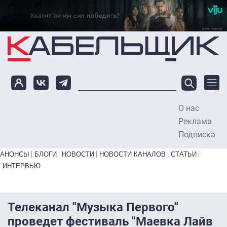
Перейти к основному содержанию
О нас
To
Реклама
Подписка
Primary links bottom
АНОНСЫ
БЛОГИ
НОВОСТИ
НОВОСТИ КАНАЛОВ
СТАТЬИ
ИНТЕРВЬЮ
Телеканал "Музыка Первого"
проведет фестиваль "Маевка Лайв