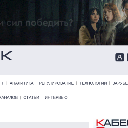
ТТ
АНАЛИТИКА
РЕГУЛИРОВАНИЕ
ТЕХНОЛОГИИ
ЗАРУБ
КАНАЛОВ
СТАТЬИ
ИНТЕРВЬЮ