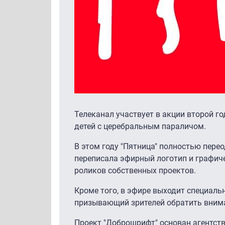
Телеканал участвует в акции второй г
детей с церебральным параличом.
В этом году "Пятница" полностью пере
переписала эфирный логотип и графич
роликов собственных проектов.
Кроме того, в эфире выходит специаль
призывающий зрителей обратить вним
Проект "Доброшрифт" основан агентств