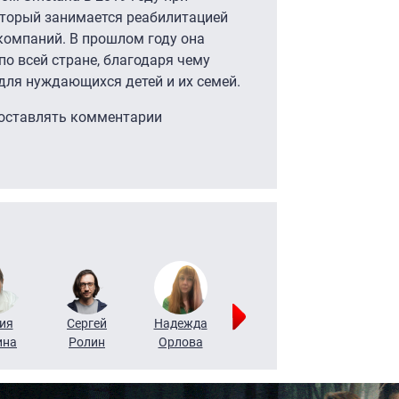
оторый занимается реабилитацией
 компаний. В прошлом году она
по всей стране, благодаря чему
для нуждающихся детей и их семей.
 оставлять комментарии
ия
Сергей
Надежда
Мария
Алексей
ина
Ролин
Орлова
Щербаль
Леонтьев