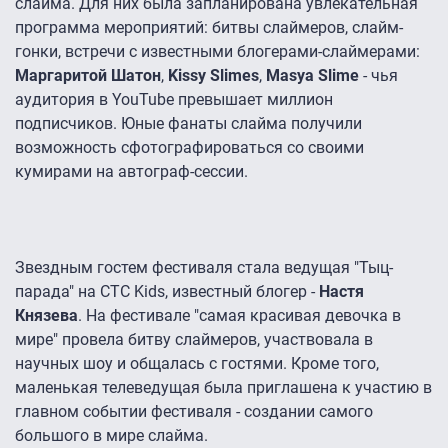
слайма. Для них была запланирована увлекательная
программа мероприятий: битвы слаймеров, слайм-
гонки, встречи с известными блогерами-слаймерами:
Маргаритой Шатон
,
Kissy Slimes
,
Masya Slime
- чья
аудитория в YouTube превышает миллион
подписчиков. Юные фанаты слайма получили
возможность сфотографироваться со своими
кумирами на автограф-сессии.
Звездным гостем фестиваля стала ведущая "Тыц-
парада" на СТС Kids, известный блогер -
Настя
Князева
. На фестивале "самая красивая девочка в
мире" провела битву слаймеров, участвовала в
научных шоу и общалась с гостями. Кроме того,
маленькая телеведущая была приглашена к участию в
главном событии фестиваля - создании самого
большого в мире слайма.