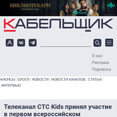
Перейти к основному содержанию
О нас
To
Реклама
Подписка
Primary links bottom
АНОНСЫ
БЛОГИ
НОВОСТИ
НОВОСТИ КАНАЛОВ
СТАТЬИ
ИНТЕРВЬЮ
Телеканал СТС Kids принял участие
в первом всероссийском